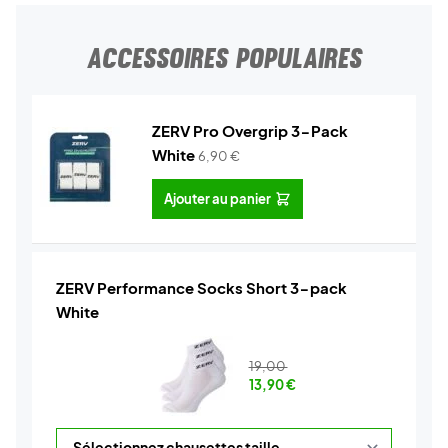
ACCESSOIRES POPULAIRES
ZERV Pro Overgrip 3-Pack
White
6,90
€
Ajouter au panier
ZERV Performance Socks Short 3-pack
White
19,00
13,90
€