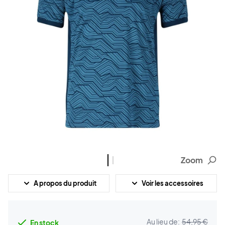
Zoom
A propos du produit
Voir les accessoires
Au lieu de:
54,95 €
En stock