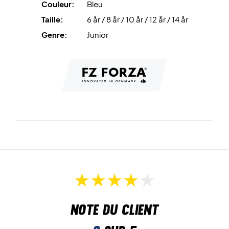
Couleur:
Bleu
Taille:
6 år / 8 år / 10 år / 12 år / 14 år
Genre:
Junior
Note du client