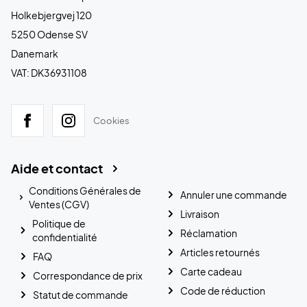
Holkebjergvej 120
5250 Odense SV
Danemark
VAT: DK36931108
Cookies
Aide et contact
Conditions Générales de
Annuler une commande
Ventes (CGV)
Livraison
Politique de
Réclamation
confidentialité
Articles retournés
FAQ
Carte cadeau
Correspondance de prix
Code de réduction
Statut de commande