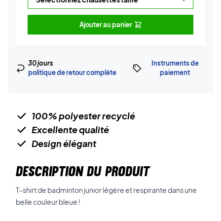
Ajouter au panier
30 jours
Instruments de
politique de retour complète
paiement
100% polyester recyclé
Excellente qualité
Design élégant
DESCRIPTION DU PRODUIT
T-shirt de badminton junior légère et respirante dans une
belle couleur bleue !