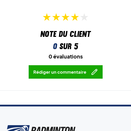
Note du client
0
sur 5
0 évaluations
Rédiger un commentaire