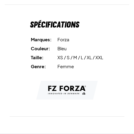
Spécifications
Marques:
Forza
Couleur:
Bleu
Taille:
XS / S / M / L / XL / XXL
Genre:
Femme