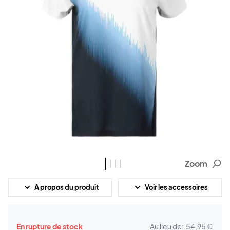
Zoom
A propos du produit
Voir les accessoires
En rupture de stock
Au lieu de:
54,95 €