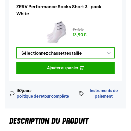
ZERV Performance Socks Short 3-pack
White
19,00
13,90
€
Ajouter au panier
30 jours
Instruments de
politique de retour complète
paiement
DESCRIPTION DU PRODUIT