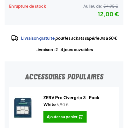
En rupture de stock
Au lieu de:
54,95 €
12,00 €
Livraison gratuite
pour les achats supérieurs à 60 €
Livraison : 2-4 jours ouvrables
ACCESSOIRES POPULAIRES
ZERV Pro Overgrip 3-Pack
White
6,90
€
Ajouter au panier