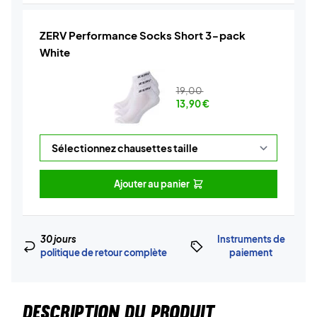
ZERV Performance Socks Short 3-pack
White
19,00
13,90
€
Ajouter au panier
30 jours
Instruments de
politique de retour complète
paiement
DESCRIPTION DU PRODUIT