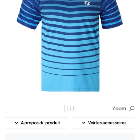
Zoom
A propos du produit
Voir les accessoires