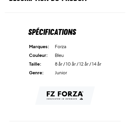
Spécifications
Marques:
Forza
Couleur:
Bleu
Taille:
8 år / 10 år / 12 år / 14 år
Genre:
Junior