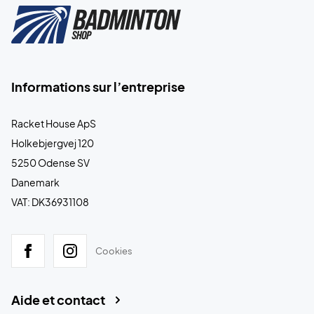
Informations sur l’entreprise
Racket House ApS
Holkebjergvej 120
5250 Odense SV
Danemark
VAT: DK36931108
Cookies
Aide et contact