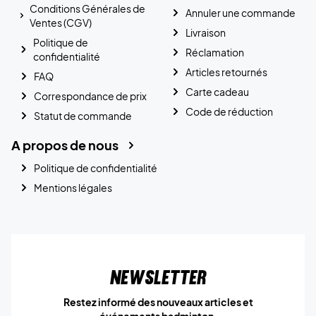
Conditions Générales de
Annuler une commande
Ventes (CGV)
Livraison
Politique de
Réclamation
confidentialité
Articles retournés
FAQ
Carte cadeau
Correspondance de prix
Code de réduction
Statut de commande
A propos de nous
Politique de confidentialité
Mentions légales
Newsletter
Restez informé des nouveaux articles et