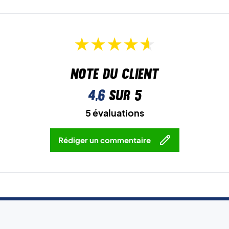
Note du client
4,6
sur 5
5 évaluations
Rédiger un commentaire