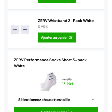
ZERV Wristband 2-Pack White
5,95
€
Ajouter au panier
ZERV Performance Socks Short 3-pack
White
19,00
13,90
€