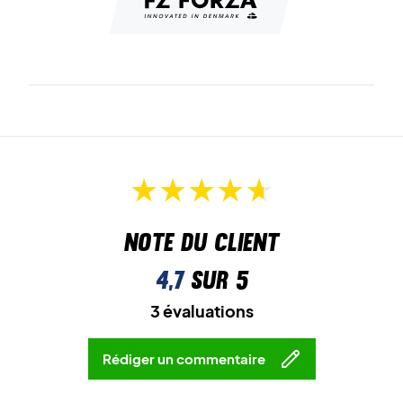
Note du client
4,7
sur 5
3 évaluations
Rédiger un commentaire