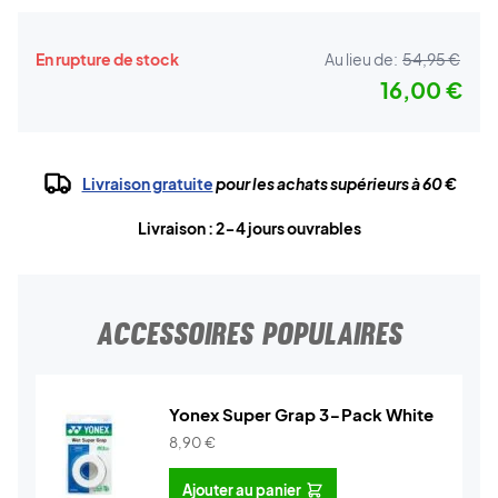
En rupture de stock
Au lieu de:
54,95 €
16,00 €
Livraison gratuite
pour les achats supérieurs à 60 €
Livraison : 2-4 jours ouvrables
ACCESSOIRES POPULAIRES
Yonex Super Grap 3-Pack White
8,90
€
Ajouter au panier