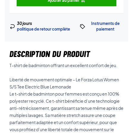
Ajouter au panier
30 jours
Instruments de
politique de retour complète
paiement
DESCRIPTION DU PRODUIT
T-shirt de badminton offrant un excellent confort de jeu.
Liberté de mouvement optimale – Le Forza Lotus Women
S/S Tee Electric Blue Lemonade
Le t-shirt de badminton pour femmes est conçu en 100%
polyester recyclé. Ce t-shirt bénéficie d’une technologie
anti-rétrécissement, garantissant sa tenue même après de
multiples lavages. Sa matière stretch assure une coupe
parfaitement adaptée et un confort supérieur, pour que
vous profitiez d’une liberté totale de mouvement sur le