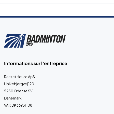
Informations sur l’entreprise
Racket House ApS
Holkebjergvej 120
5250 Odense SV
Danemark
VAT: DK36931108