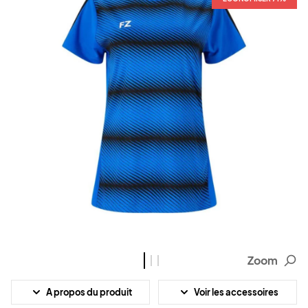
Zoom
A propos du produit
Voir les accessoires