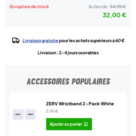
En rupture de stock
Au lieu de:
54,95 €
32,00 €
Livraison gratuite
pour les achats supérieurs à 60 €
Livraison : 2-4 jours ouvrables
ACCESSOIRES POPULAIRES
ZERV Wristband 2-Pack White
5,95
€
Ajouter au panier