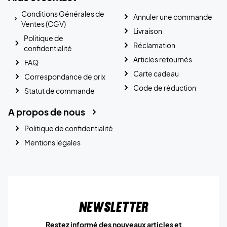
Conditions Générales de
Annuler une commande
Ventes (CGV)
Livraison
Politique de
Réclamation
confidentialité
Articles retournés
FAQ
Carte cadeau
Correspondance de prix
Code de réduction
Statut de commande
A propos de nous
Politique de confidentialité
Mentions légales
Newsletter
Restez informé des nouveaux articles et