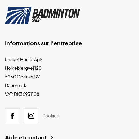
Informations sur l’entreprise
Racket House ApS
Holkebjergvej 120
5250 Odense SV
Danemark
VAT: DK36931108
Cookies
Aide et contact