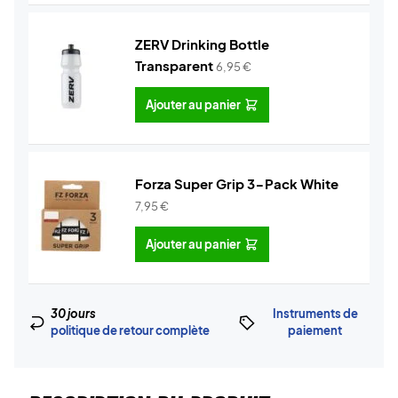
ZERV Drinking Bottle
Transparent
6,95
€
Ajouter au panier
Forza Super Grip 3-Pack White
7,95
€
Ajouter au panier
30 jours
Instruments de
politique de retour complète
paiement