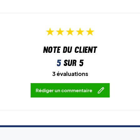
Note du client
5
sur 5
3 évaluations
Rédiger un commentaire