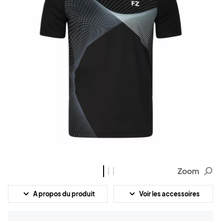
Zoom
A propos du produit
Voir les accessoires