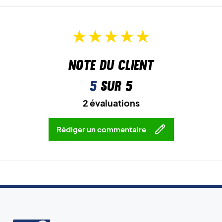
Note du client
5
sur 5
2 évaluations
Rédiger un commentaire