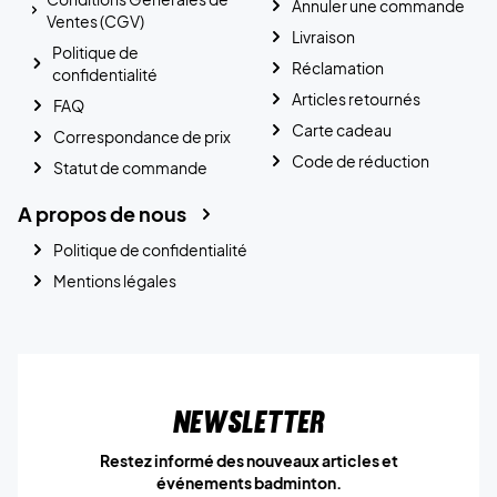
Annuler une commande
Ventes (CGV)
Livraison
Politique de
Réclamation
confidentialité
Articles retournés
FAQ
Carte cadeau
Correspondance de prix
Code de réduction
Statut de commande
A propos de nous
Politique de confidentialité
Mentions légales
Newsletter
Restez informé des nouveaux articles et
événements badminton.