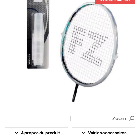
Zoom
A propos du produit
Voir les accessoires