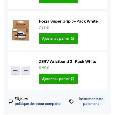
Forza Super Grip 3-Pack White
7,95
€
Ajouter au panier
ZERV Wristband 2-Pack White
5,95
€
Ajouter au panier
30 jours
Instruments de
politique de retour complète
paiement