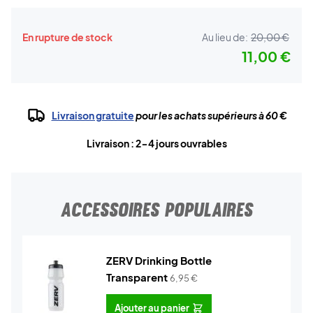
En rupture de stock
Au lieu de:
20,00 €
11,00 €
Livraison gratuite
pour les achats supérieurs à 60 €
Livraison : 2-4 jours ouvrables
ACCESSOIRES POPULAIRES
ZERV Drinking Bottle
Transparent
6,95
€
Ajouter au panier