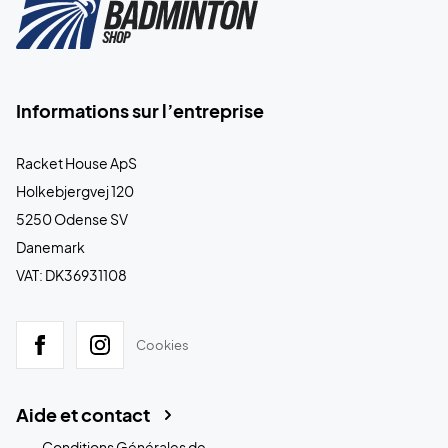
Informations sur l’entreprise
Racket House ApS
Holkebjergvej 120
5250 Odense SV
Danemark
VAT: DK36931108
Cookies
Aide et contact
Conditions Générales de