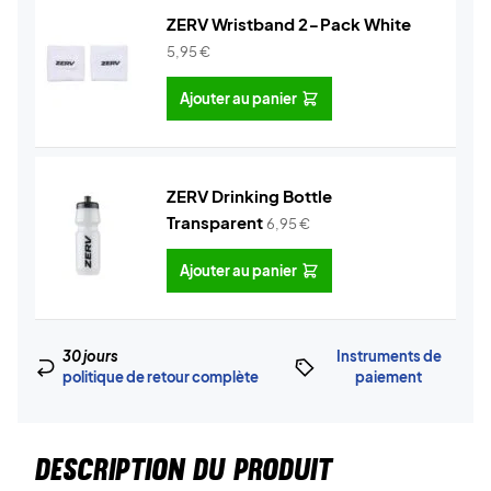
ZERV Wristband 2-Pack White
5,95
€
Ajouter au panier
ZERV Drinking Bottle
Transparent
6,95
€
Ajouter au panier
30 jours
Instruments de
politique de retour complète
paiement
DESCRIPTION DU PRODUIT