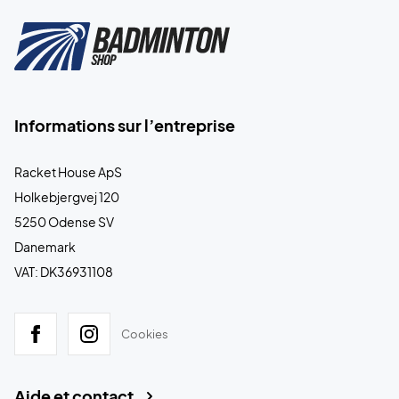
Informations sur l’entreprise
Racket House ApS
Holkebjergvej 120
5250 Odense SV
Danemark
VAT: DK36931108
Cookies
Aide et contact