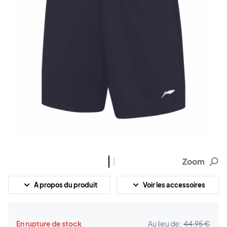
Zoom
A propos du produit
Voir les accessoires
En rupture de stock
Au lieu de:
44,95 €