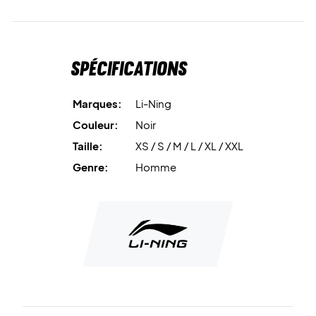
Spécifications
Marques:
Li-Ning
Couleur:
Noir
Taille:
XS / S / M / L / XL / XXL
Genre:
Homme