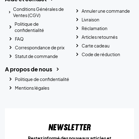
Conditions Générales de
Annuler une commande
Ventes (CGV)
Livraison
Politique de
Réclamation
confidentialité
Articles retournés
FAQ
Carte cadeau
Correspondance de prix
Code de réduction
Statut de commande
A propos de nous
Politique de confidentialité
Mentions légales
Newsletter
Restez informé des nouveaux articles et