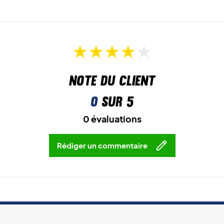
Note du client
0
sur 5
0 évaluations
Rédiger un commentaire