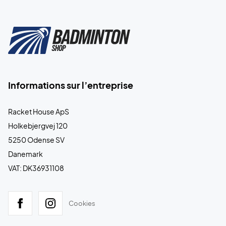
Informations sur l’entreprise
Racket House ApS
Holkebjergvej 120
5250 Odense SV
Danemark
VAT: DK36931108
Cookies