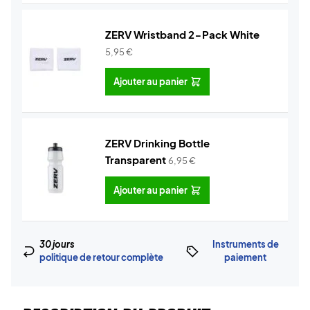
ZERV Wristband 2-Pack White
5,95
€
Ajouter au panier
ZERV Drinking Bottle
Transparent
6,95
€
Ajouter au panier
30 jours
Instruments de
politique de retour complète
paiement