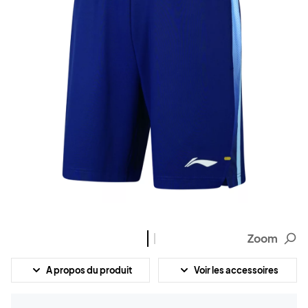
Zoom
A propos du produit
Voir les accessoires