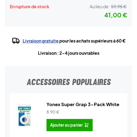
En rupture de stock
Au lieu de:
59,95 €
41,00 €
Livraison gratuite
pour les achats supérieurs à 60 €
Livraison : 2-4 jours ouvrables
ACCESSOIRES POPULAIRES
Yonex Super Grap 3-Pack White
8,90
€
Ajouter au panier