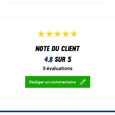
Note du client
4,8
sur 5
5 évaluations
Rédiger un commentaire