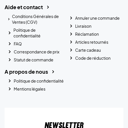
Aide et contact
Conditions Générales de
Annuler une commande
Ventes (CGV)
Livraison
Politique de
Réclamation
confidentialité
Articles retournés
FAQ
Carte cadeau
Correspondance de prix
Code de réduction
Statut de commande
A propos de nous
Politique de confidentialité
Mentions légales
Newsletter