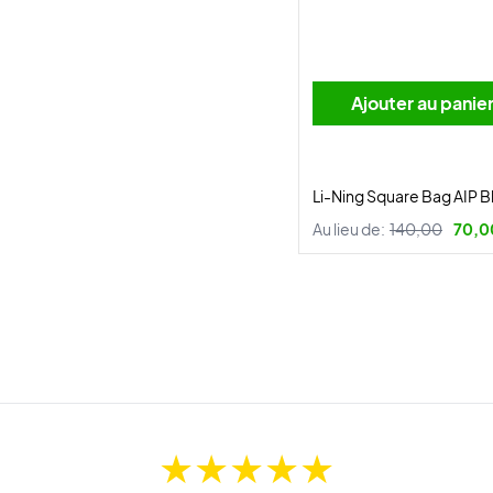
Ajouter au panie
Li-Ning Square Bag AIP B
Au lieu de:
140,00
70,0