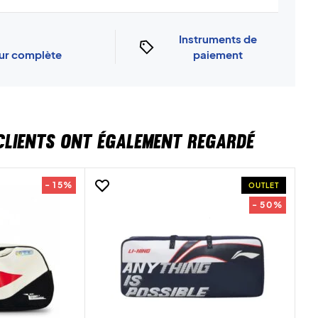
Instruments de
our complète
paiement
CLIENTS ONT ÉGALEMENT REGARDÉ
- 15%
OUTLET
- 50%