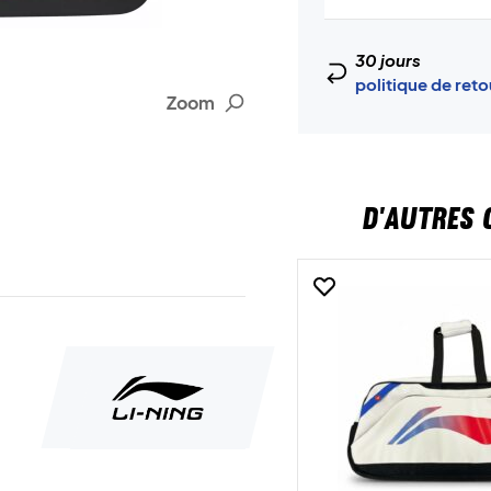
30 jours
politique de ret
Zoom
D'AUTRES 