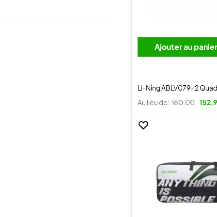
Ajouter au panie
Li-Ning ABLV079-2 Quad
Au lieu de:
180,00
152,