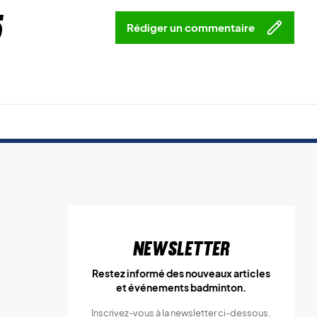
5
Rédiger un commentaire
Newsletter
Restez informé des nouveaux articles
et événements badminton.
Inscrivez-vous à la newsletter ci-dessous.