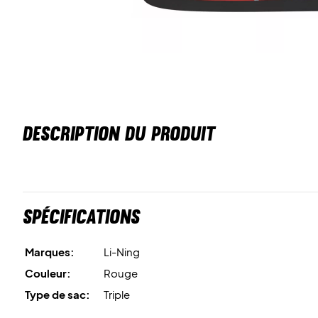
DESCRIPTION DU PRODUIT
Spécifications
Marques:
Li-Ning
Couleur:
Rouge
Type de sac:
Triple