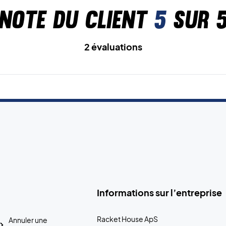
Note du client
5
sur 
2 évaluations
Informations sur l’entreprise
Racket House ApS
Annuler une