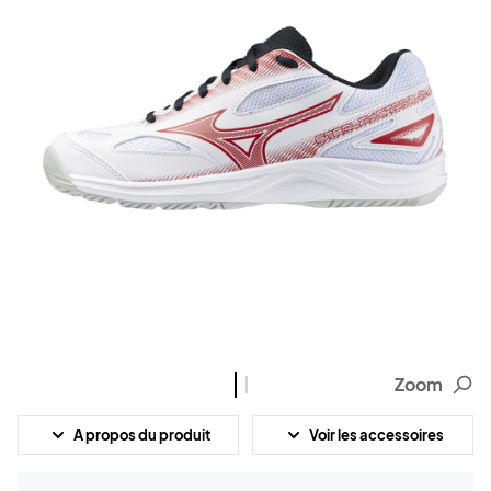
Zoom
A propos du produit
Voir les accessoires