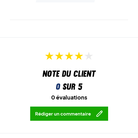
Note du client
0
sur 5
0 évaluations
Rédiger un commentaire