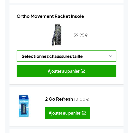
Ortho Movement Racket Insole
39,95
€
Ajouter au panier
2 Go Refresh
10,00
€
Ajouter au panier