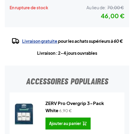
En rupture de stock
Au lieu de:
70,00 €
46,00 €
Livraison gratuite
pour les achats supérieurs à 60 €
Livraison : 2-4 jours ouvrables
ACCESSOIRES POPULAIRES
ZERV Pro Overgrip 3-Pack
White
6,90
€
Ajouter au panier