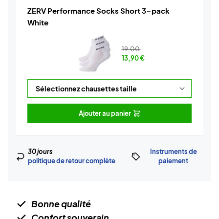
ZERV Performance Socks Short 3-pack
White
19,00
13,90
€
Ajouter au panier
30 jours
Instruments de
politique de retour complète
paiement
Bonne qualité
Confort souverain