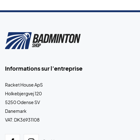
Informations sur l’entreprise
Racket House ApS
Holkebjergvej 120
5250 Odense SV
Danemark
VAT: DK36931108