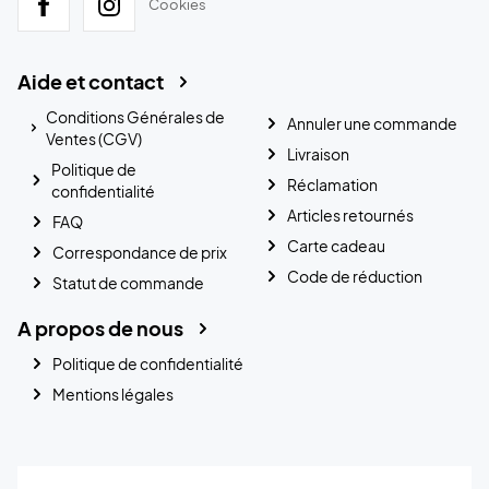
Cookies
Aide et contact
Conditions Générales de
Annuler une commande
Ventes (CGV)
Livraison
Politique de
Réclamation
confidentialité
Articles retournés
FAQ
Carte cadeau
Correspondance de prix
Code de réduction
Statut de commande
A propos de nous
Politique de confidentialité
Mentions légales