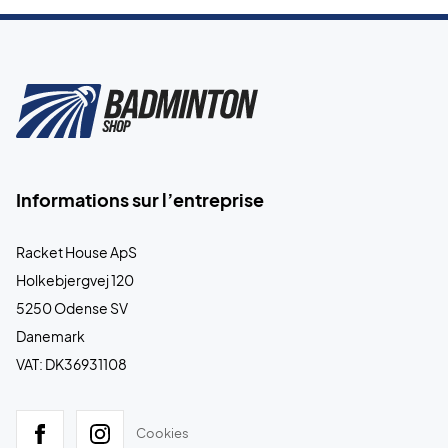
Informations sur l’entreprise
Racket House ApS
Holkebjergvej 120
5250 Odense SV
Danemark
VAT: DK36931108
Cookies