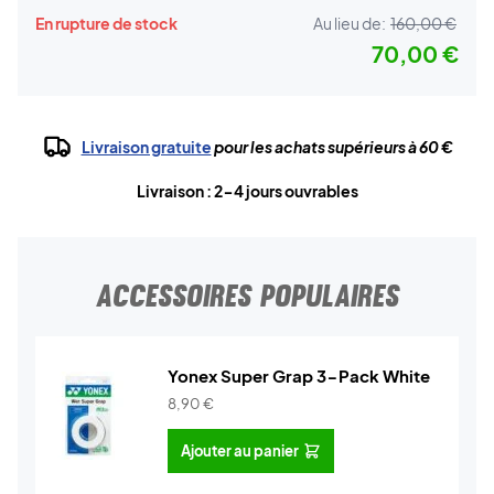
En rupture de stock
Au lieu de:
160,00 €
70,00 €
Livraison gratuite
pour les achats supérieurs à 60 €
Livraison : 2-4 jours ouvrables
ACCESSOIRES POPULAIRES
Yonex Super Grap 3-Pack White
8,90
€
Ajouter au panier