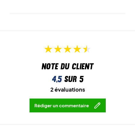
Note du client
4,5
sur 5
2 évaluations
Rédiger un commentaire