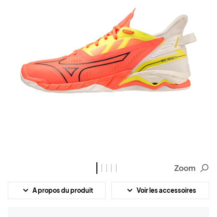
Zoom
A propos du produit
Voir les accessoires