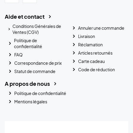
Aide et contact
Conditions Générales de
Annuler une commande
Ventes (CGV)
Livraison
Politique de
Réclamation
confidentialité
Articles retournés
FAQ
Carte cadeau
Correspondance de prix
Code de réduction
Statut de commande
A propos de nous
Politique de confidentialité
Mentions légales