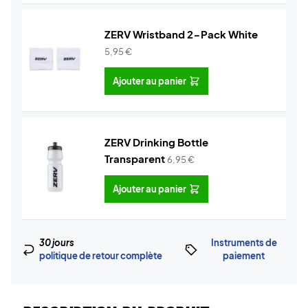
ZERV Wristband 2-Pack White
5,95
€
Ajouter au panier
ZERV Drinking Bottle
Transparent
6,95
€
Ajouter au panier
30 jours
Instruments de
politique de retour complète
paiement