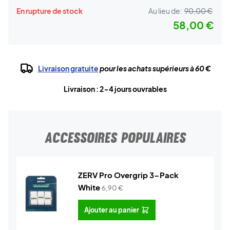
En rupture de stock
Au lieu de:
90,00 €
58,00 €
Livraison gratuite
pour les achats supérieurs à 60 €
Livraison : 2-4 jours ouvrables
ACCESSOIRES POPULAIRES
ZERV Pro Overgrip 3-Pack
White
6,90
€
Ajouter au panier