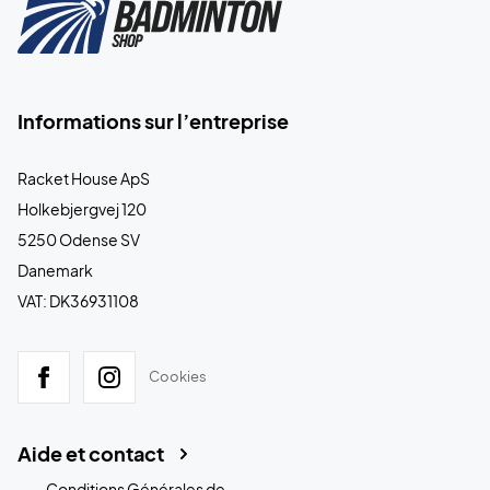
Informations sur l’entreprise
Racket House ApS
Holkebjergvej 120
5250 Odense SV
Danemark
VAT: DK36931108
Cookies
Aide et contact
Conditions Générales de