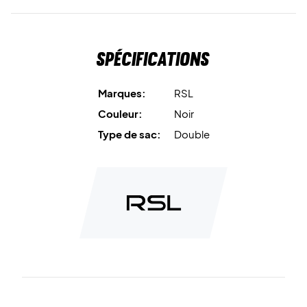
Spécifications
Marques:
RSL
Couleur:
Noir
Type de sac:
Double