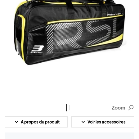
Zoom
A propos du produit
Voir les accessoires