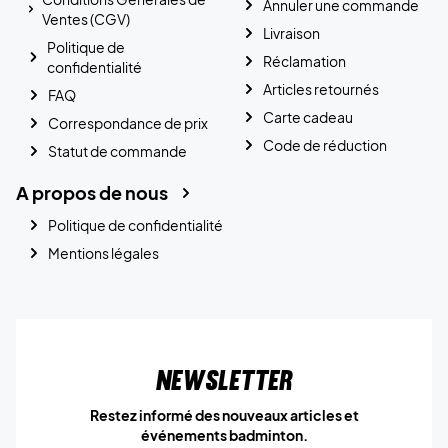
Annuler une commande
Ventes (CGV)
Livraison
Politique de
Réclamation
confidentialité
Articles retournés
FAQ
Carte cadeau
Correspondance de prix
Code de réduction
Statut de commande
A propos de nous
Politique de confidentialité
Mentions légales
Newsletter
Restez informé des nouveaux articles et
événements badminton.