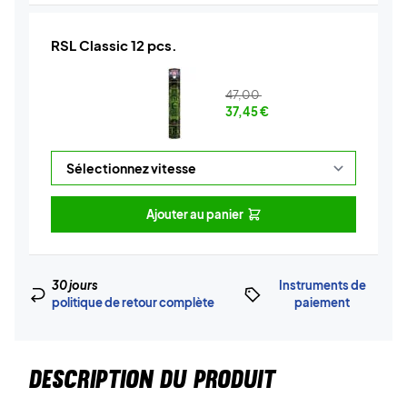
RSL Classic 12 pcs.
47,00
37,45
€
Ajouter au panier
30 jours
Instruments de
politique de retour complète
paiement
DESCRIPTION DU PRODUIT