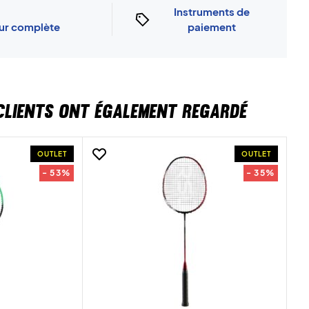
Instruments de
our complète
paiement
CLIENTS ONT ÉGALEMENT REGARDÉ
OUTLET
OUTLET
- 53%
- 35%