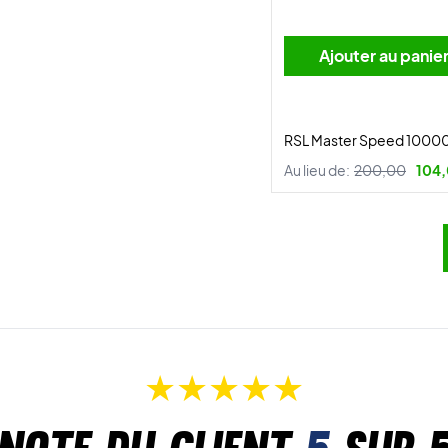
Ajouter au panie
RSL Master Speed 10000
Au lieu de:
200,00
104,