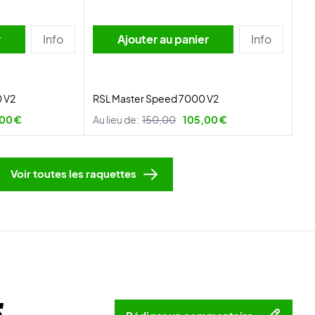
r
Info
Ajouter au panier
Info
 V2
RSL Master Speed 7000 V2
00 €
Au lieu de:
150,00
105,00 €
Voir toutes les raquettes