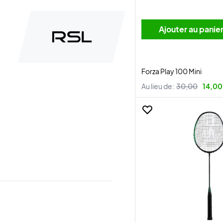
Ajouter au panie
Forza Play 100 Mini
Au lieu de:
30,00
14,00