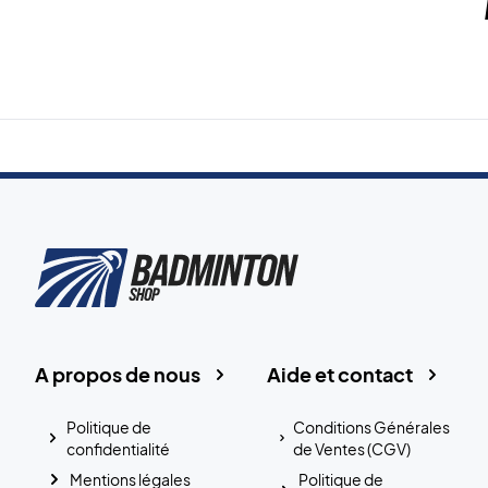
A propos de nous
Aide et contact
Politique de
Conditions Générales
confidentialité
de Ventes (CGV)
Mentions légales
Politique de