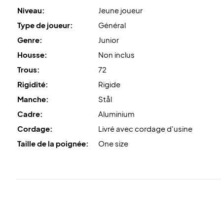
Niveau:
Jeune joueur
Type de joueur:
Général
Genre:
Junior
Housse:
Non inclus
Trous:
72
Rigidité:
Rigide
Manche:
Stål
Cadre:
Aluminium
Cordage:
Livré avec cordage d'usine
Taille de la poignée:
One size