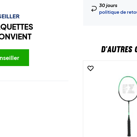
30 jours
politique de ret
EILLER
AQUETTES
ONVIENT
D'AUTRES 
nseiller