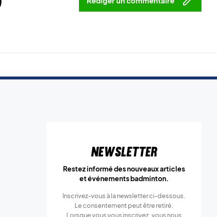
5
Rédiger un commentaire
Newsletter
Restez informé des nouveaux articles
et événements badminton.
Inscrivez-vous à la newsletter ci-dessous.
Le consentement peut être retiré.
Lorsque vous vous inscrivez, vous nous