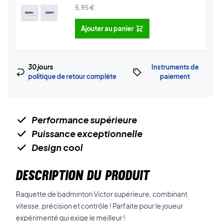
5,95
€
Ajouter au panier
30 jours
Instruments de
politique de retour complète
paiement
Performance supérieure
Puissance exceptionnelle
Design cool
DESCRIPTION DU PRODUIT
Raquette de badminton Victor supérieure, combinant
vitesse, précision et contrôle ! Parfaite pour le joueur
expérimenté qui exige le meilleur !