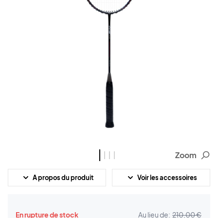
Zoom
A propos du produit
Voir les accessoires
En rupture de stock
Au lieu de:
210,00 €