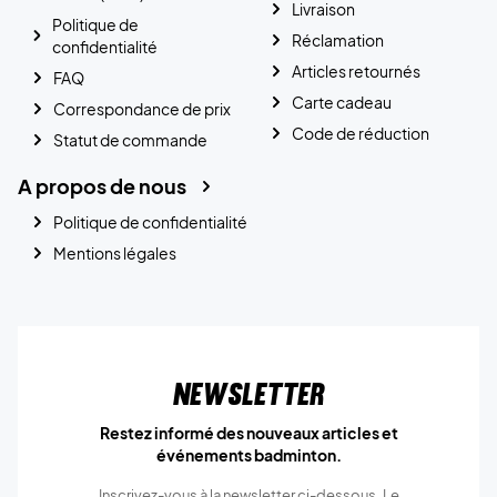
Livraison
Politique de
Réclamation
confidentialité
Articles retournés
FAQ
Carte cadeau
Correspondance de prix
Code de réduction
Statut de commande
A propos de nous
Politique de confidentialité
Mentions légales
Newsletter
Restez informé des nouveaux articles et
événements badminton.
Inscrivez-vous à la newsletter ci-dessous. Le