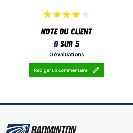
Note du client
0
sur 5
0 évaluations
Rédiger un commentaire