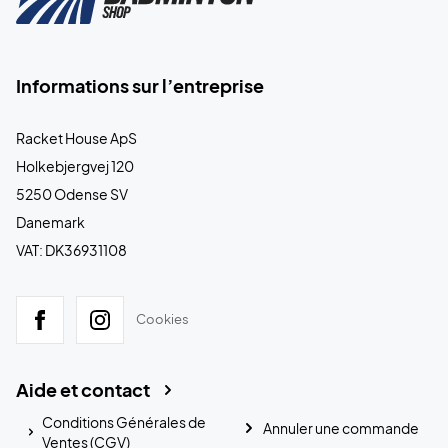
Informations sur l’entreprise
Racket House ApS
Holkebjergvej 120
5250 Odense SV
Danemark
VAT: DK36931108
Cookies
Aide et contact
Conditions Générales de
Annuler une commande
Ventes (CGV)