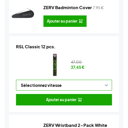
ZERV Badminton Cover
7,95
€
Ajouter au panier
RSL Classic 12 pcs.
47,00
37,45
€
Ajouter au panier
ZERV Wristband 2-Pack White