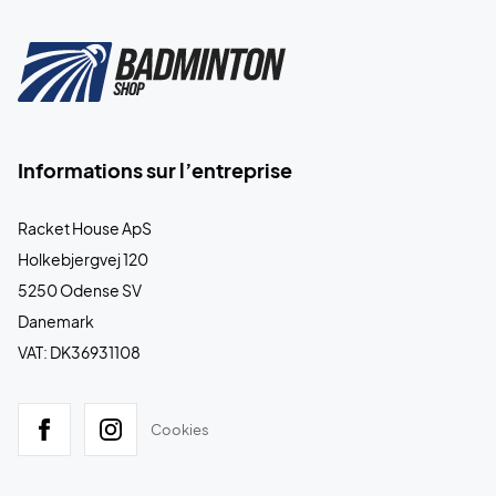
Informations sur l’entreprise
Racket House ApS
Holkebjergvej 120
5250 Odense SV
Danemark
VAT: DK36931108
Cookies