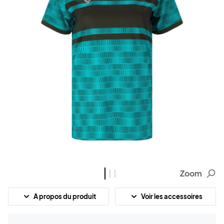
Zoom
A propos du produit
Voir les accessoires