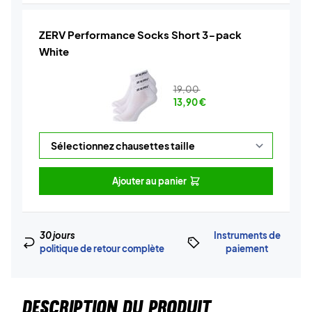
ZERV Performance Socks Short 3-pack
White
19,00
13,90
€
Ajouter au panier
30 jours
Instruments de
politique de retour complète
paiement
DESCRIPTION DU PRODUIT