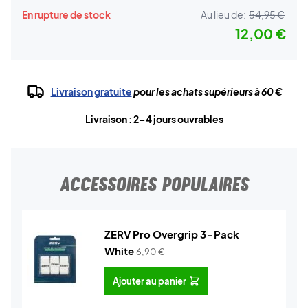
En rupture de stock
Au lieu de:
54,95 €
12,00 €
Livraison gratuite
pour les achats supérieurs à 60 €
Livraison : 2-4 jours ouvrables
ACCESSOIRES POPULAIRES
ZERV Pro Overgrip 3-Pack
White
6,90
€
Ajouter au panier