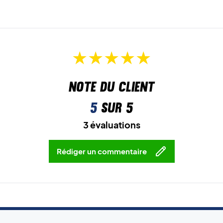
Note du client
5
sur 5
3 évaluations
Rédiger un commentaire