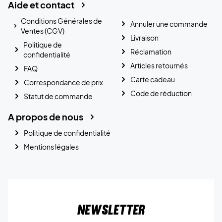
Aide et contact
Conditions Générales de
Annuler une commande
Ventes (CGV)
Livraison
Politique de
Réclamation
confidentialité
Articles retournés
FAQ
Carte cadeau
Correspondance de prix
Code de réduction
Statut de commande
A propos de nous
Politique de confidentialité
Mentions légales
Newsletter