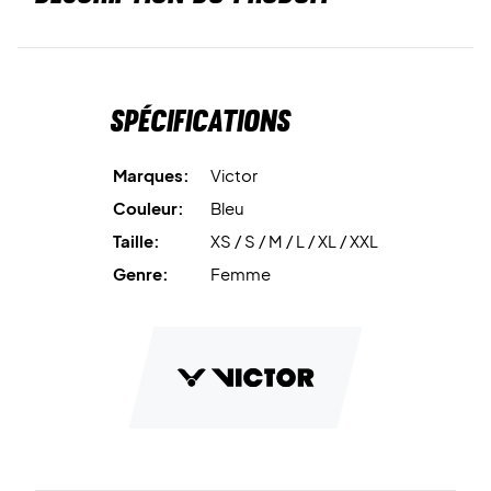
Spécifications
Marques:
Victor
Couleur:
Bleu
Taille:
XS / S / M / L / XL / XXL
Genre:
Femme