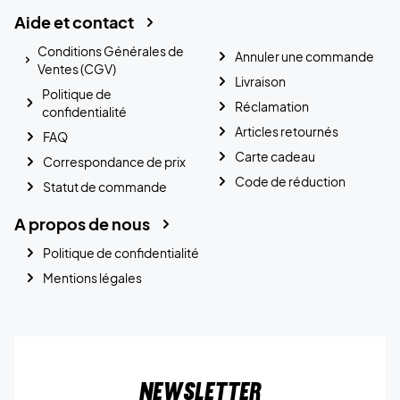
Aide et contact
Conditions Générales de
Annuler une commande
Ventes (CGV)
Livraison
Politique de
Réclamation
confidentialité
Articles retournés
FAQ
Carte cadeau
Correspondance de prix
Code de réduction
Statut de commande
A propos de nous
Politique de confidentialité
Mentions légales
Newsletter