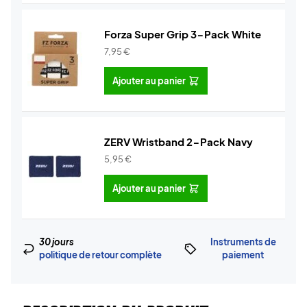
Forza Super Grip 3-Pack White
7,95
€
Ajouter au panier
ZERV Wristband 2-Pack Navy
5,95
€
Ajouter au panier
30 jours
Instruments de
politique de retour complète
paiement