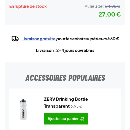
En rupture de stock
Au lieu de:
54,95 €
27,00 €
Livraison gratuite
pour les achats supérieurs à 60 €
Livraison : 2-4 jours ouvrables
ACCESSOIRES POPULAIRES
ZERV Drinking Bottle
Transparent
6,95
€
Ajouter au panier