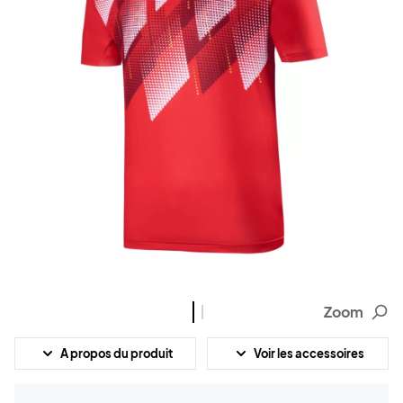
Zoom
A propos du produit
Voir les accessoires