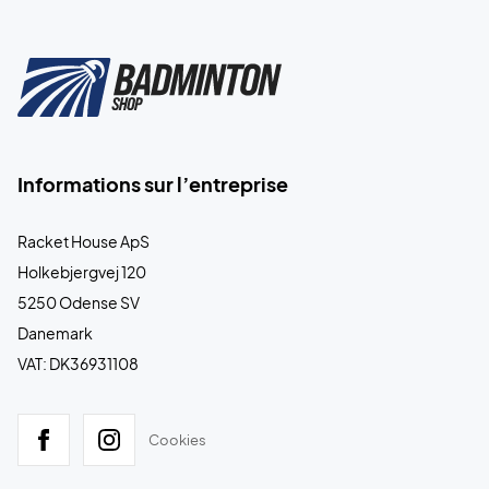
Informations sur l’entreprise
Racket House ApS
Holkebjergvej 120
5250 Odense SV
Danemark
VAT: DK36931108
Cookies