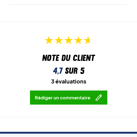
Note du client
4,7
sur 5
3 évaluations
Rédiger un commentaire