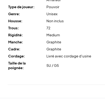
Type de joueur:
Pouvoir
Genre:
Unisex
Housse:
Non inclus
Trous:
72
Rigidité:
Medium
Manche:
Graphite
Cadre:
Graphite
Cordage:
Livré avec cordage d'usine
Taille de la
5U / G5
poignée: