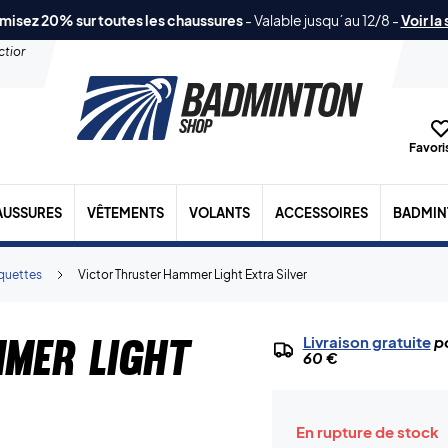
misez 20% sur toutes les chaussures
-
Valable jusqu´au 12/8
-
Voir la
ection
Favoris
AUSSURES
VÊTEMENTS
VOLANTS
ACCESSOIRES
BADMIN
quettes
Victor Thruster Hammer Light Extra Silver
mer Light
Livraison gratuite
po
60 €
En rupture de stock