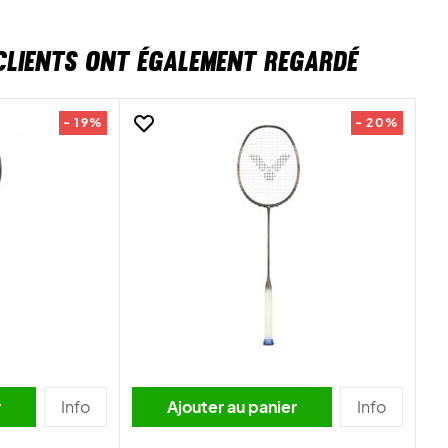
CLIENTS ONT ÉGALEMENT REGARDÉ
- 19%
- 20%
r
Info
Ajouter au panier
Info