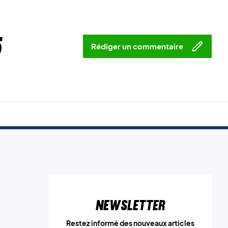
5
Rédiger un commentaire
Newsletter
Restez informé des nouveaux articles