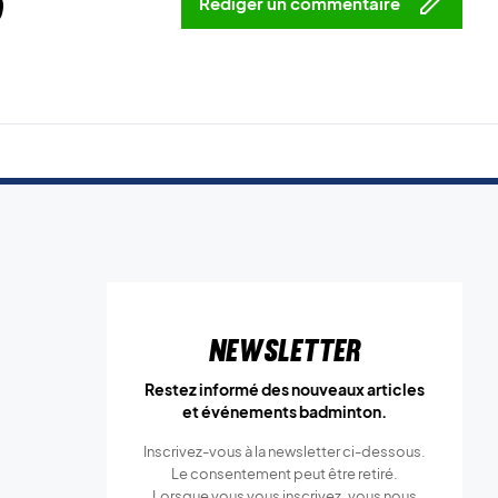
5
Rédiger un commentaire
Newsletter
Restez informé des nouveaux articles
et événements badminton.
Inscrivez-vous à la newsletter ci-dessous.
Le consentement peut être retiré.
Lorsque vous vous inscrivez, vous nous