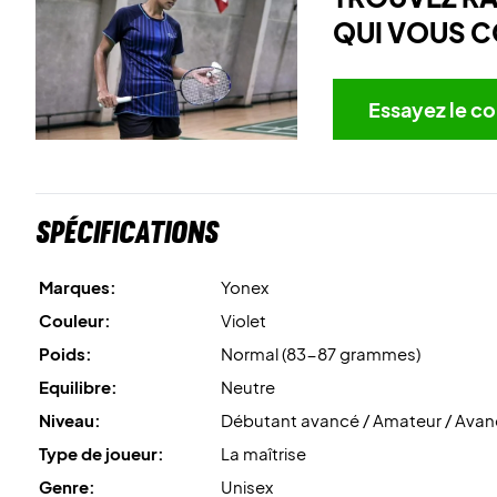
QUI VOUS C
Essayez le co
Spécifications
Marques:
Yonex
Couleur:
Violet
Poids:
Normal (83-87 grammes)
Equilibre:
Neutre
Niveau:
Débutant avancé / Amateur / Ava
Type de joueur:
La maîtrise
Genre:
Unisex