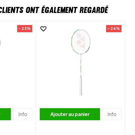
CLIENTS ONT ÉGALEMENT REGARDÉ
- 23%
- 24%
r
Info
Ajouter au panier
Info