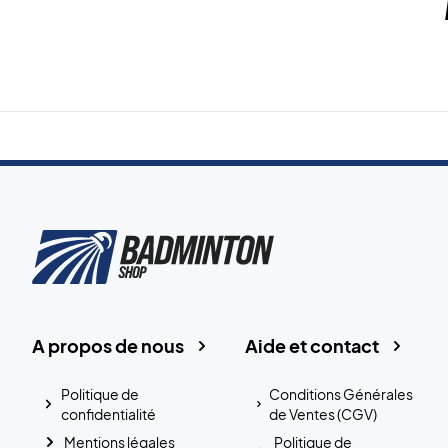
A propos de nous
Aide et contact
Politique de
Conditions Générales
confidentialité
de Ventes (CGV)
Mentions légales
Politique de