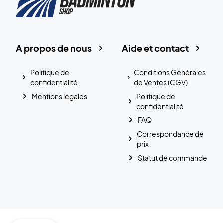
A propos de nous
Aide et contact
Politique de
Conditions Générales
confidentialité
de Ventes (CGV)
Mentions légales
Politique de
confidentialité
FAQ
Correspondance de
prix
Statut de commande