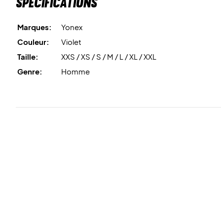
Spécifications
Marques:
Yonex
Couleur:
Violet
Taille:
XXS / XS / S / M / L / XL / XXL
Genre:
Homme