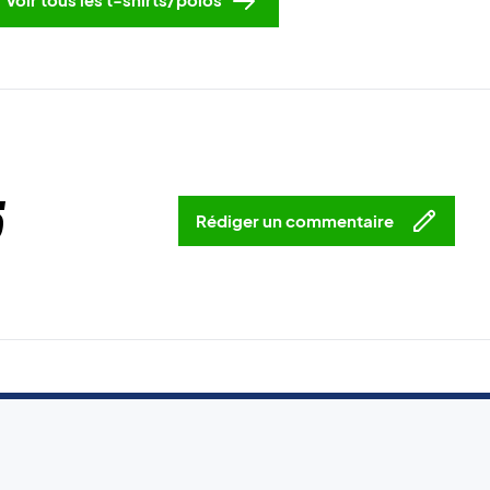
5
Rédiger un commentaire