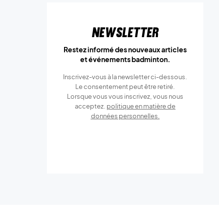
Newsletter
Restez informé des nouveaux articles
et événements badminton.
Inscrivez-vous à la newsletter ci-dessous.
Le consentement peut être retiré.
Lorsque vous vous inscrivez, vous nous
acceptez.
politique en matière de
données personnelles.