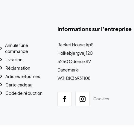
Informations sur l’entreprise
Racket House ApS
Annuler une
commande
Holkebjergvej 120
Livraison
5250 Odense SV
Réclamation
Danemark
Articles retournés
VAT: DK36931108
Carte cadeau
Code de réduction
Cookies