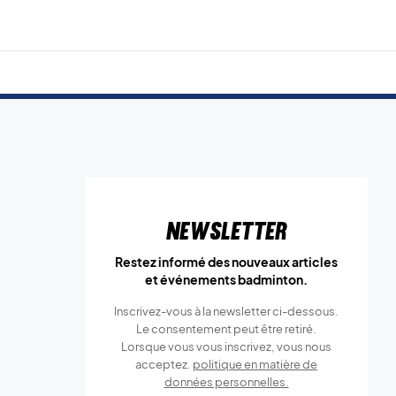
Newsletter
Restez informé des nouveaux articles
et événements badminton.
Inscrivez-vous à la newsletter ci-dessous.
Le consentement peut être retiré.
Lorsque vous vous inscrivez, vous nous
acceptez.
politique en matière de
données personnelles.