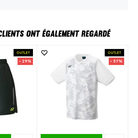
CLIENTS ONT ÉGALEMENT REGARDÉ
OUTLET
OUTLET
- 29%
- 57%