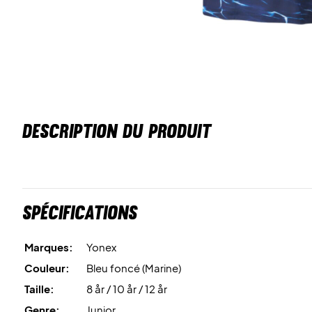
DESCRIPTION DU PRODUIT
Spécifications
Marques:
Yonex
Couleur:
Bleu foncé (Marine)
Taille:
8 år / 10 år / 12 år
Genre:
Junior