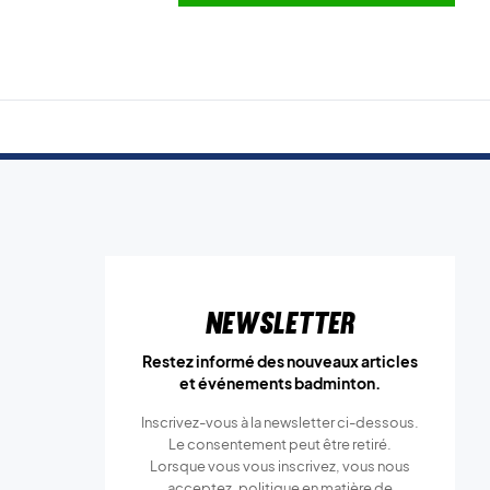
Newsletter
Restez informé des nouveaux articles
et événements badminton.
Inscrivez-vous à la newsletter ci-dessous.
Le consentement peut être retiré.
Lorsque vous vous inscrivez, vous nous
acceptez.
politique en matière de