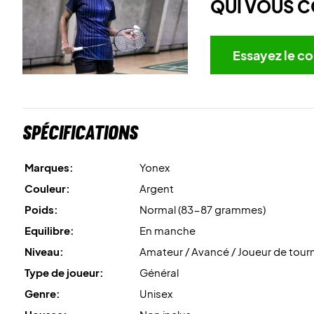
QUI VOUS C
Essayez le co
Spécifications
Marques:
Yonex
Couleur:
Argent
Poids:
Normal (83-87 grammes)
Equilibre:
En manche
Niveau:
Amateur / Avancé / Joueur de tour
Type de joueur:
Général
Genre:
Unisex