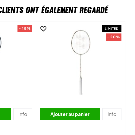
CLIENTS ONT ÉGALEMENT REGARDÉ
- 18%
LIMITED
- 20%
r
Info
Ajouter au panier
Info