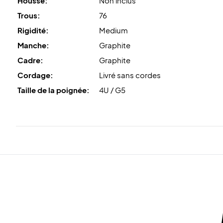
Housse:
Non inclus
Trous:
76
Rigidité:
Medium
Manche:
Graphite
Cadre:
Graphite
Cordage:
Livré sans cordes
Taille de la poignée:
4U / G5