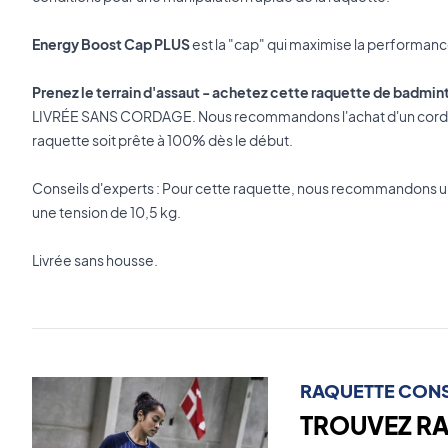
Energy Boost Cap PLUS
est la "cap" qui maximise la performan
Prenez le terrain d'assaut - achetez cette raquette de badmin
LIVRÉE SANS CORDAGE. Nous recommandons l'achat d'un corda
raquette soit prête à 100% dès le début.
Conseils d'experts : Pour cette raquette, nous recommandons
une tension de 10,5 kg.
Livrée sans housse.
RAQUETTE CONS
TROUVEZ R