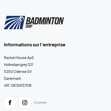
Informations sur l’entreprise
Racket House ApS
Holkebjergvej 120
5250 Odense SV
Danemark
VAT: DK36931108
Cookies