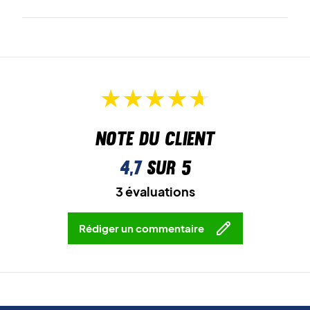
Note du client
4,7
sur 5
3 évaluations
Rédiger un commentaire