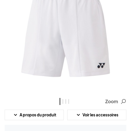
Zoom
A propos du produit
Voir les accessoires