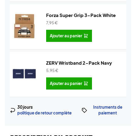
Forza Super Grip 3-Pack White
7,95
€
Ajouter au panier
ZERV Wristband 2-Pack Navy
5,95
€
Ajouter au panier
30 jours
Instruments de
politique de retour complète
paiement