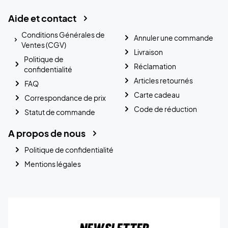
Aide et contact
Conditions Générales de
Annuler une commande
Ventes (CGV)
Livraison
Politique de
Réclamation
confidentialité
Articles retournés
FAQ
Carte cadeau
Correspondance de prix
Code de réduction
Statut de commande
A propos de nous
Politique de confidentialité
Mentions légales