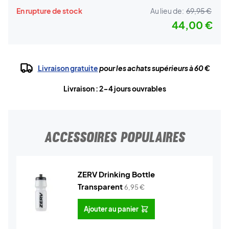
En rupture de stock
Au lieu de:
69,95 €
44,00 €
Livraison gratuite
pour les achats supérieurs à 60 €
Livraison : 2-4 jours ouvrables
ACCESSOIRES POPULAIRES
ZERV Drinking Bottle
Transparent
6,95
€
Ajouter au panier