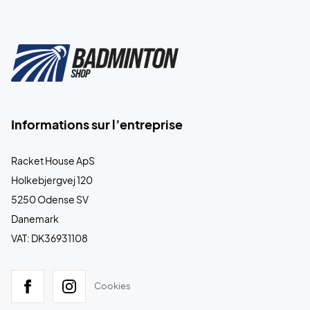
Informations sur l’entreprise
Racket House ApS
Holkebjergvej 120
5250 Odense SV
Danemark
VAT: DK36931108
Cookies