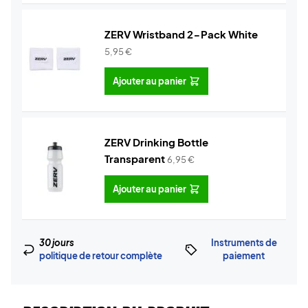
ZERV Wristband 2-Pack White
5,95
€
Ajouter au panier
ZERV Drinking Bottle
Transparent
6,95
€
Ajouter au panier
30 jours
Instruments de
politique de retour complète
paiement