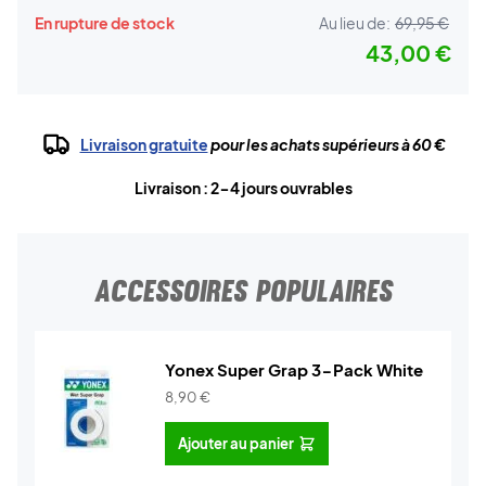
En rupture de stock
Au lieu de:
69,95 €
43,00 €
Livraison gratuite
pour les achats supérieurs à 60 €
Livraison : 2-4 jours ouvrables
ACCESSOIRES POPULAIRES
Yonex Super Grap 3-Pack White
8,90
€
Ajouter au panier