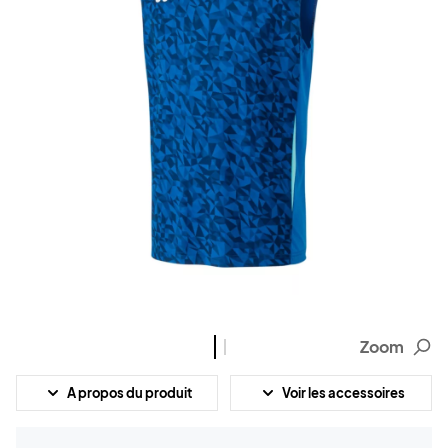
Zoom
A propos du produit
Voir les accessoires