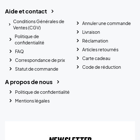
Aide et contact
Conditions Générales de
Annuler une commande
Ventes (CGV)
Livraison
Politique de
Réclamation
confidentialité
Articles retournés
FAQ
Carte cadeau
Correspondance de prix
Code de réduction
Statut de commande
A propos de nous
Politique de confidentialité
Mentions légales