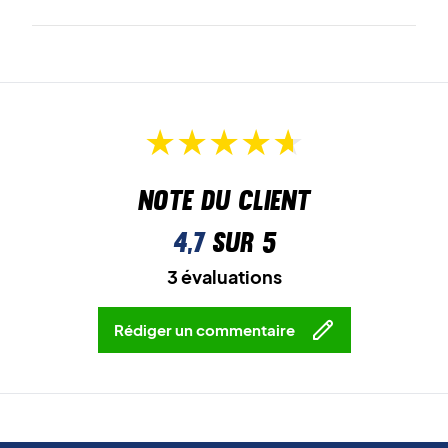
Note du client
4,7
sur 5
3 évaluations
Rédiger un commentaire