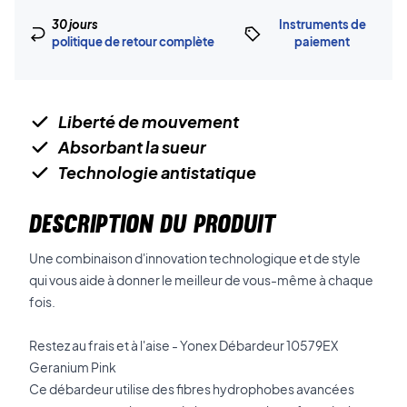
30 jours
Instruments de
politique de retour complète
paiement
Liberté de mouvement
Absorbant la sueur
Technologie antistatique
DESCRIPTION DU PRODUIT
Une combinaison d'innovation technologique et de style
qui vous aide à donner le meilleur de vous-même à chaque
fois.
Restez au frais et à l'aise - Yonex Débardeur 10579EX
Geranium Pink
Ce débardeur utilise des fibres hydrophobes avancées