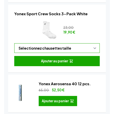
Yonex Sport Crew Socks 3-Pack White
23,00
19,90
€
Ajouter au panier
Yonex Aerosensa 40 12 pcs.
65,00
52,50
€
Ajouter au panier