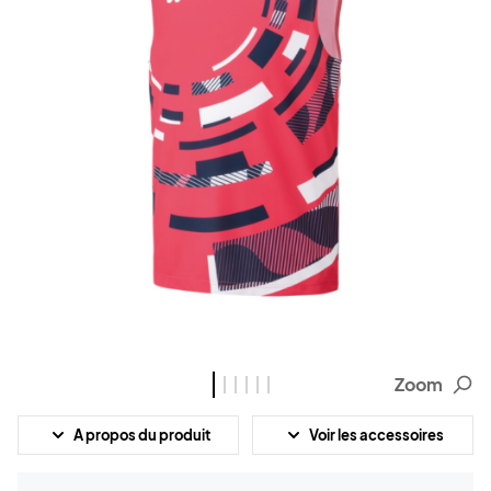
Zoom
A propos du produit
Voir les accessoires