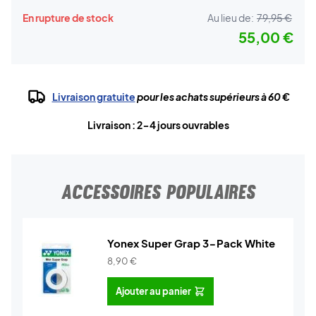
En rupture de stock
Au lieu de:
79,95 €
55,00 €
Livraison gratuite
pour les achats supérieurs à 60 €
Livraison : 2-4 jours ouvrables
ACCESSOIRES POPULAIRES
Yonex Super Grap 3-Pack White
8,90
€
Ajouter au panier