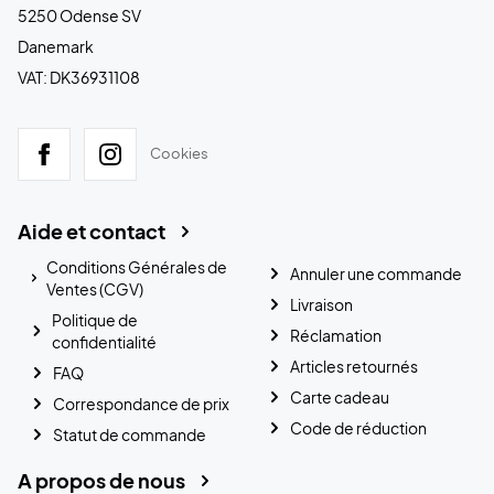
5250 Odense SV
Danemark
VAT: DK36931108
Cookies
Aide et contact
Conditions Générales de
Annuler une commande
Ventes (CGV)
Livraison
Politique de
Réclamation
confidentialité
Articles retournés
FAQ
Carte cadeau
Correspondance de prix
Code de réduction
Statut de commande
A propos de nous