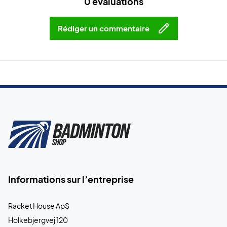
0 évaluations
Rédiger un commentaire
Informations sur l’entreprise
Racket House ApS
Holkebjergvej 120