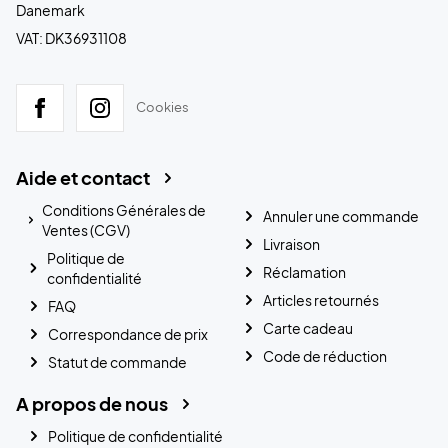
Danemark
VAT: DK36931108
Cookies
Aide et contact
Conditions Générales de
Annuler une commande
Ventes (CGV)
Livraison
Politique de
Réclamation
confidentialité
Articles retournés
FAQ
Carte cadeau
Correspondance de prix
Code de réduction
Statut de commande
A propos de nous
Politique de confidentialité