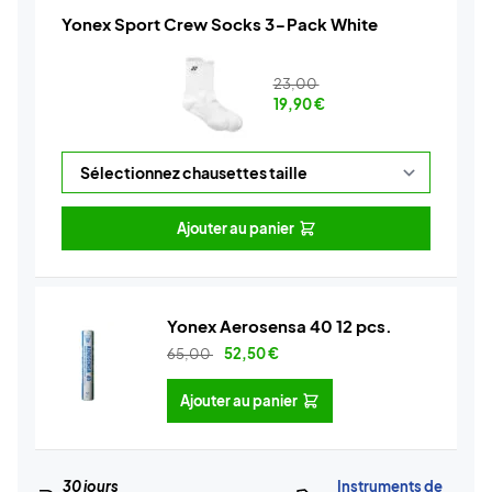
Yonex Sport Crew Socks 3-Pack White
23,00
19,90
€
Ajouter au panier
Yonex Aerosensa 40 12 pcs.
65,00
52,50
€
Ajouter au panier
30 jours
Instruments de