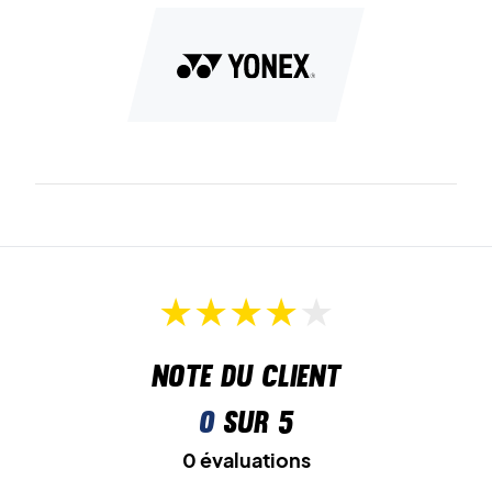
Note du client
0
sur 5
0 évaluations