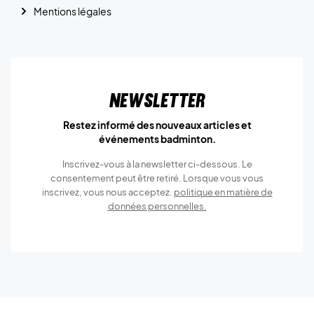
Mentions légales
Newsletter
Restez informé des nouveaux articles et
événements badminton.
Inscrivez-vous à la newsletter ci-dessous. Le
consentement peut être retiré. Lorsque vous vous
inscrivez, vous nous acceptez.
politique en matière de
données personnelles.