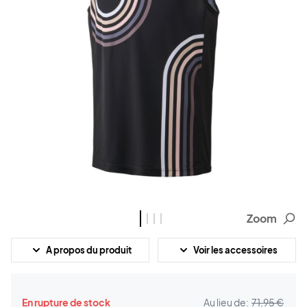
Zoom
A propos du produit
Voir les accessoires
En rupture de stock
Au lieu de:
71,95 €