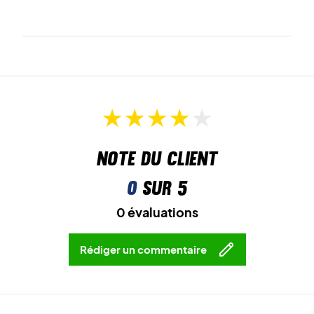
Note du client
0
sur 5
0 évaluations
Rédiger un commentaire