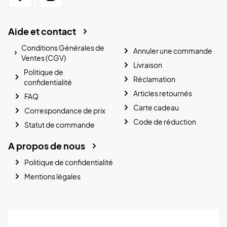
Aide et contact
Conditions Générales de
Annuler une commande
Ventes (CGV)
Livraison
Politique de
Réclamation
confidentialité
Articles retournés
FAQ
Carte cadeau
Correspondance de prix
Code de réduction
Statut de commande
A propos de nous
Politique de confidentialité
Mentions légales