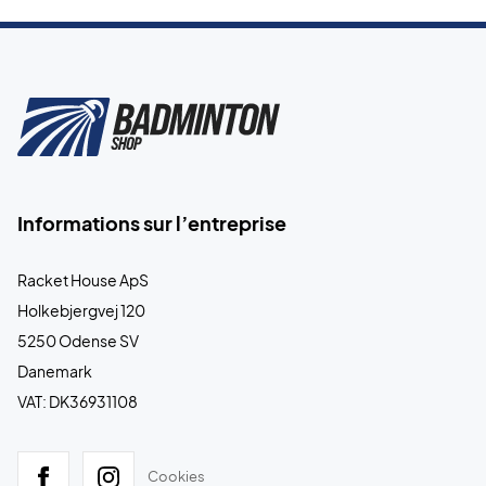
Informations sur l’entreprise
Racket House ApS
Holkebjergvej 120
5250 Odense SV
Danemark
VAT: DK36931108
Cookies