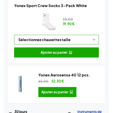
Yonex Sport Crew Socks 3-Pack White
23,00
19,90
€
Ajouter au panier
Yonex Aerosensa 40 12 pcs.
65,00
52,50
€
Ajouter au panier
30 jours
Instruments de