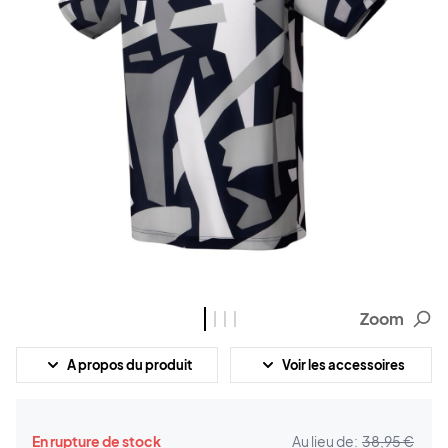
Zoom
A propos du produit
Voir les accessoires
En rupture de stock
Au lieu de:
38,95 €