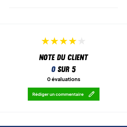
Note du client
0
sur 5
0 évaluations
Rédiger un commentaire