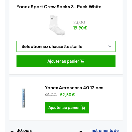
Yonex Sport Crew Socks 3-Pack White
23,00
19,90
€
Ajouter au panier
Yonex Aerosensa 40 12 pcs.
65,00
52,50
€
Ajouter au panier
30 jours
Instruments de