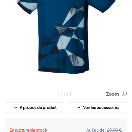
Zoom
A propos du produit
Voir les accessoires
En rupture de stock
Au lieu de:
29,90 €