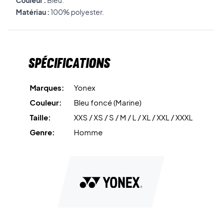
Couleur :
Bleu.
Matériau :
100% polyester.
Spécifications
Marques:
Yonex
Couleur:
Bleu foncé (Marine)
Taille:
XXS / XS / S / M / L / XL / XXL / XXXL
Genre:
Homme