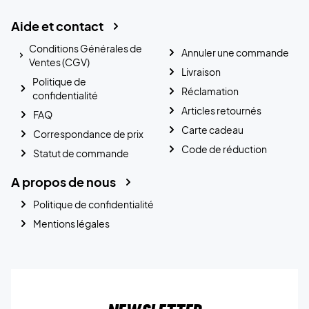
Aide et contact
Conditions Générales de
Annuler une commande
Ventes (CGV)
Livraison
Politique de
Réclamation
confidentialité
Articles retournés
FAQ
Carte cadeau
Correspondance de prix
Code de réduction
Statut de commande
A propos de nous
Politique de confidentialité
Mentions légales