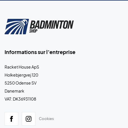
Informations sur l’entreprise
Racket House ApS
Holkebjergvej 120
5250 Odense SV
Danemark
VAT: DK36931108
Cookies