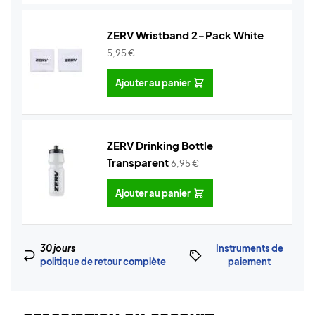
ZERV Wristband 2-Pack White
5,95
€
Ajouter au panier
ZERV Drinking Bottle
Transparent
6,95
€
Ajouter au panier
30 jours
Instruments de
politique de retour complète
paiement