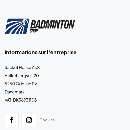
Informations sur l’entreprise
Racket House ApS
Holkebjergvej 120
5250 Odense SV
Danemark
VAT: DK36931108
Cookies