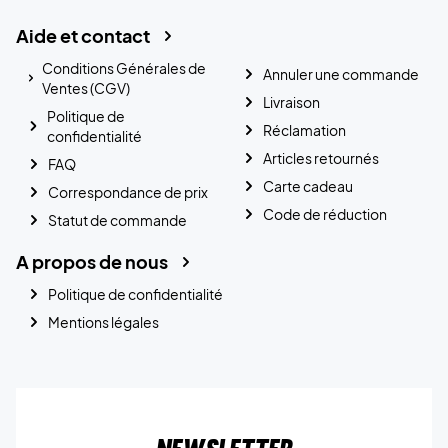
Aide et contact
Conditions Générales de
Annuler une commande
Ventes (CGV)
Livraison
Politique de
Réclamation
confidentialité
Articles retournés
FAQ
Carte cadeau
Correspondance de prix
Code de réduction
Statut de commande
A propos de nous
Politique de confidentialité
Mentions légales