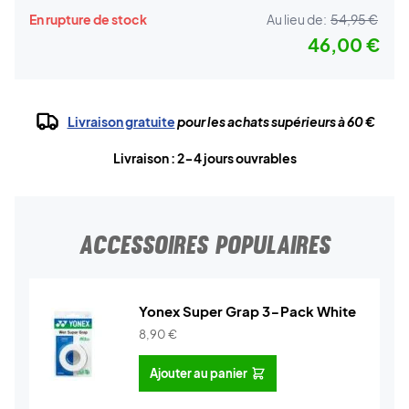
En rupture de stock
Au lieu de:
54,95 €
46,00 €
Livraison gratuite
pour les achats supérieurs à 60 €
Livraison : 2-4 jours ouvrables
ACCESSOIRES POPULAIRES
Yonex Super Grap 3-Pack White
8,90
€
Ajouter au panier