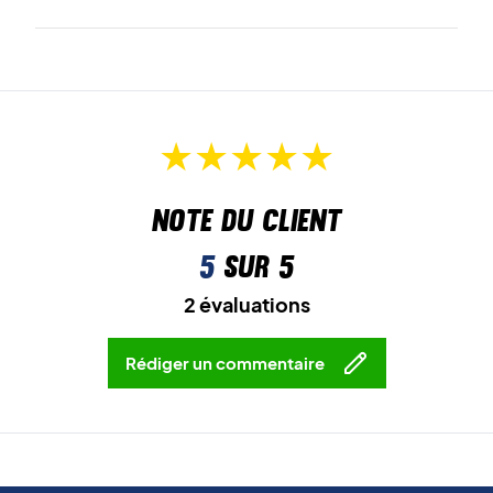
Note du client
5
sur 5
2 évaluations
Rédiger un commentaire