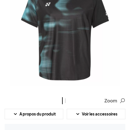
Zoom
A propos du produit
Voir les accessoires