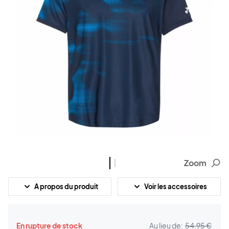
Zoom
A propos du produit
Voir les accessoires
En rupture de stock
Au lieu de:
54,95 €