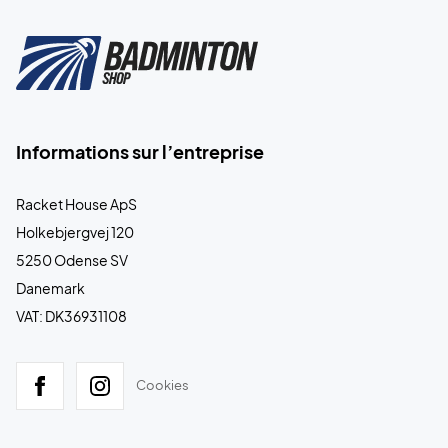
Informations sur l’entreprise
Racket House ApS
Holkebjergvej 120
5250 Odense SV
Danemark
VAT: DK36931108
Cookies