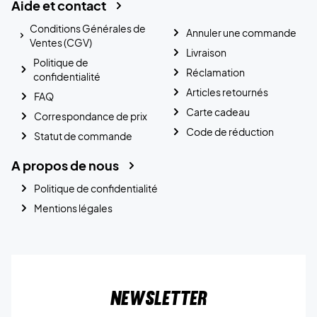
Aide et contact
Conditions Générales de
Annuler une commande
Ventes (CGV)
Livraison
Politique de
Réclamation
confidentialité
Articles retournés
FAQ
Carte cadeau
Correspondance de prix
Code de réduction
Statut de commande
A propos de nous
Politique de confidentialité
Mentions légales
Newsletter