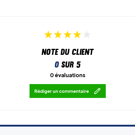
Note du client
0
sur 5
0 évaluations
Rédiger un commentaire