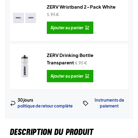
ZERV Wristband 2-Pack White
5,95
€
Ajouter au panier
ZERV Drinking Bottle
Transparent
6,95
€
Ajouter au panier
30 jours
Instruments de
politique de retour complète
paiement
DESCRIPTION DU PRODUIT