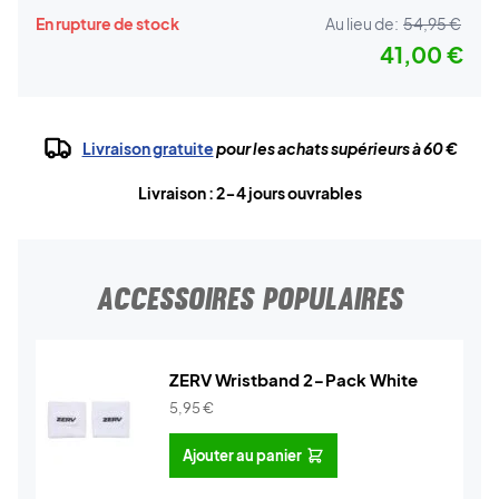
En rupture de stock
Au lieu de:
54,95 €
41,00 €
Livraison gratuite
pour les achats supérieurs à 60 €
Livraison : 2-4 jours ouvrables
ACCESSOIRES POPULAIRES
ZERV Wristband 2-Pack White
5,95
€
Ajouter au panier