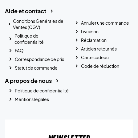
Aide et contact
Conditions Générales de
Annuler une commande
Ventes (CGV)
Livraison
Politique de
Réclamation
confidentialité
Articles retournés
FAQ
Carte cadeau
Correspondance de prix
Code de réduction
Statut de commande
A propos de nous
Politique de confidentialité
Mentions légales