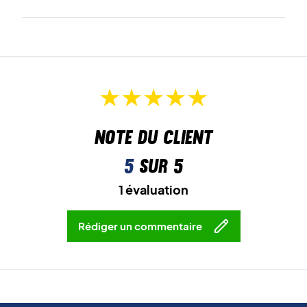
Note du client
5
sur 5
1 évaluation
Rédiger un commentaire