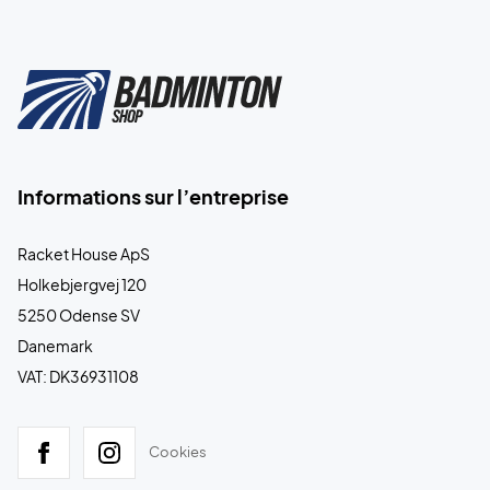
Informations sur l’entreprise
Racket House ApS
Holkebjergvej 120
5250 Odense SV
Danemark
VAT: DK36931108
Cookies