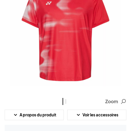
Zoom
A propos du produit
Voir les accessoires