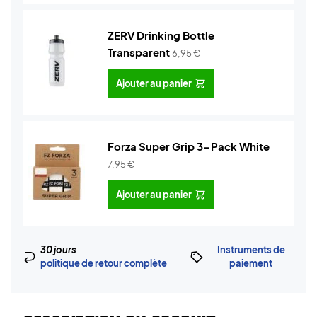
ZERV Drinking Bottle
Transparent
6,95
€
Ajouter au panier
Forza Super Grip 3-Pack White
7,95
€
Ajouter au panier
30 jours
Instruments de
politique de retour complète
paiement