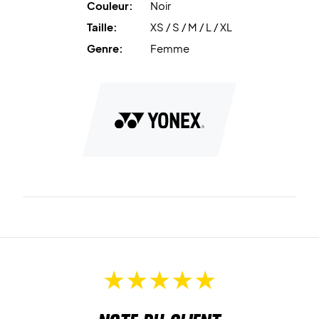
Couleur:
Noir
Taille:
XS / S / M / L / XL
Genre:
Femme