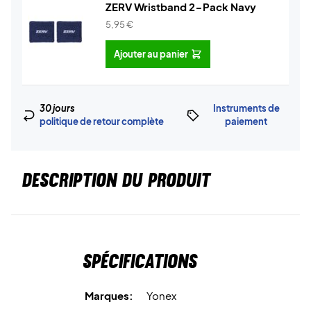
ZERV Wristband 2-Pack Navy
5,95
€
Ajouter au panier
30 jours
Instruments de
politique de retour complète
paiement
DESCRIPTION DU PRODUIT
Spécifications
Marques:
Yonex