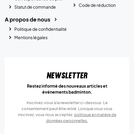
Code de réduction
Statut de commande
A propos de nous
Politique de confidentialité
Mentions légales
Newsletter
Restez informé des nouveaux articles et
événements badminton.
Inscrivez-vous à la newsletter ci-dessous. Le
consentement peut être retiré. Lorsque vous vous
inscrivez, vous nous acceptez.
politique en matière de
données personnelles.