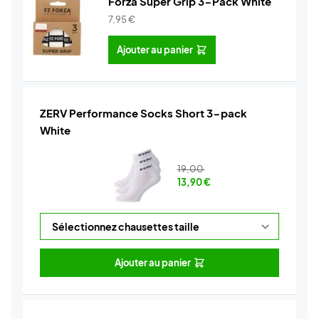
Forza Super Grip 3-Pack White
7,95
€
Ajouter au panier
ZERV Performance Socks Short 3-pack
White
19,00
13,90
€
Ajouter au panier