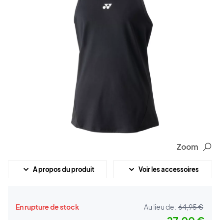
Zoom
A propos du produit
Voir les accessoires
En rupture de stock
Au lieu de:
64,95 €