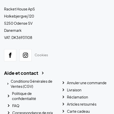
Racket House ApS
Holkebjergvej 120
5250 Odense SV
Danemark
VAT: DK36931108
Cookies
Aide et contact
Conditions Générales de
Annuler une commande
Ventes (CGV)
Livraison
Politique de
Réclamation
confidentialité
Articles retournés
FAQ
Carte cadeau
Correspondance de prix