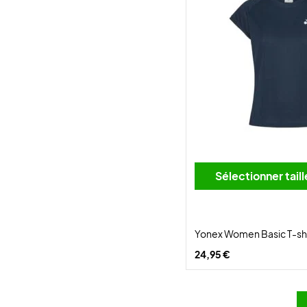
Sélectionner tai
Yonex Women Basic T-shi
24,95 €