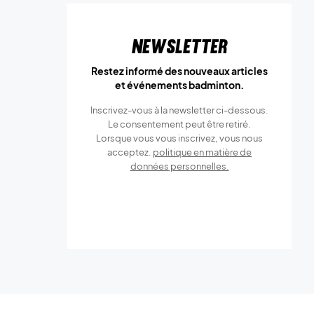
Newsletter
Restez informé des nouveaux articles
et événements badminton.
Inscrivez-vous à la newsletter ci-dessous.
Le consentement peut être retiré.
Lorsque vous vous inscrivez, vous nous
acceptez.
politique en matière de
données personnelles.