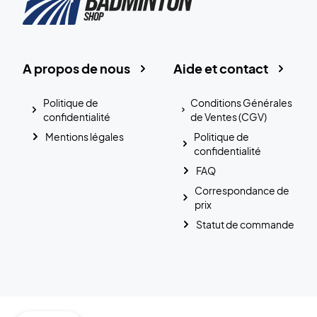
A propos de nous
Aide et contact
Politique de
Conditions Générales
confidentialité
de Ventes (CGV)
Mentions légales
Politique de
confidentialité
FAQ
Correspondance de
prix
Statut de commande