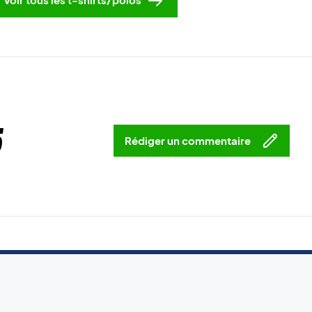
5
Rédiger un commentaire