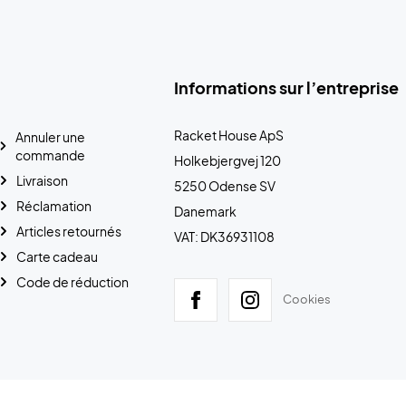
Informations sur l’entreprise
Racket House ApS
Annuler une
commande
Holkebjergvej 120
Livraison
5250 Odense SV
Réclamation
Danemark
Articles retournés
VAT: DK36931108
Carte cadeau
Code de réduction
Cookies