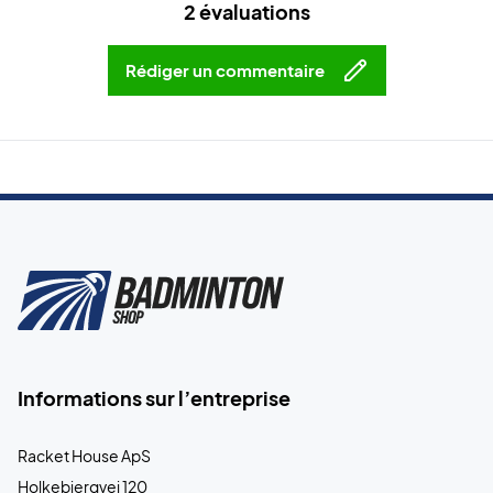
2 évaluations
Rédiger un commentaire
Informations sur l’entreprise
Racket House ApS
Holkebjergvej 120