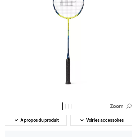
Zoom
A propos du produit
Voir les accessoires