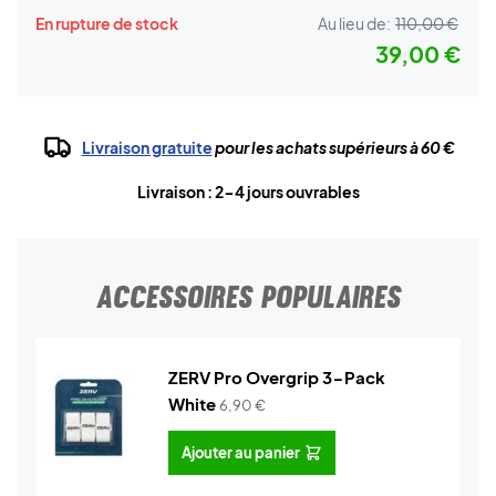
En rupture de stock
Au lieu de:
110,00 €
39,00 €
Livraison gratuite
pour les achats supérieurs à 60 €
Livraison : 2-4 jours ouvrables
ACCESSOIRES POPULAIRES
ZERV Pro Overgrip 3-Pack
White
6,90
€
Ajouter au panier