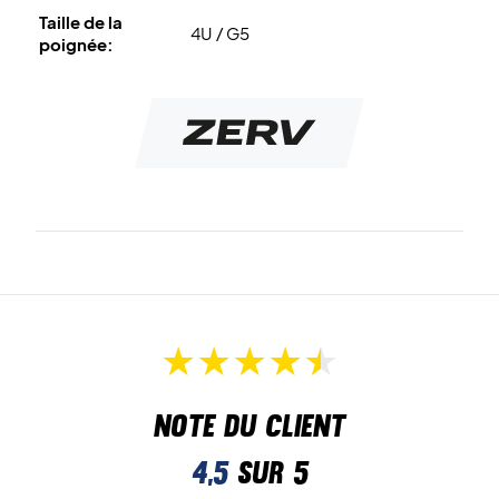
Taille de la
4U / G5
poignée:
Note du client
4,5
sur 5