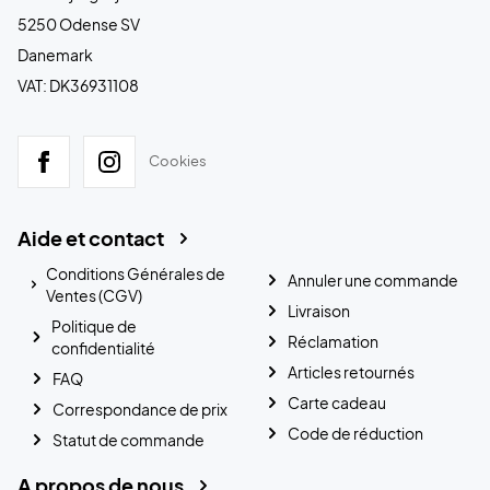
5250 Odense SV
Danemark
VAT: DK36931108
Cookies
Aide et contact
Conditions Générales de
Annuler une commande
Ventes (CGV)
Livraison
Politique de
Réclamation
confidentialité
Articles retournés
FAQ
Carte cadeau
Correspondance de prix
Code de réduction
Statut de commande
A propos de nous