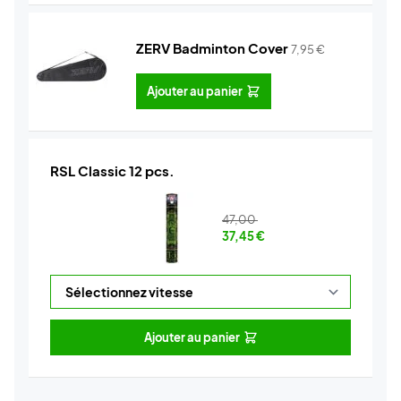
ZERV Badminton Cover
7,95
€
Ajouter au panier
RSL Classic 12 pcs.
47,00
37,45
€
Ajouter au panier