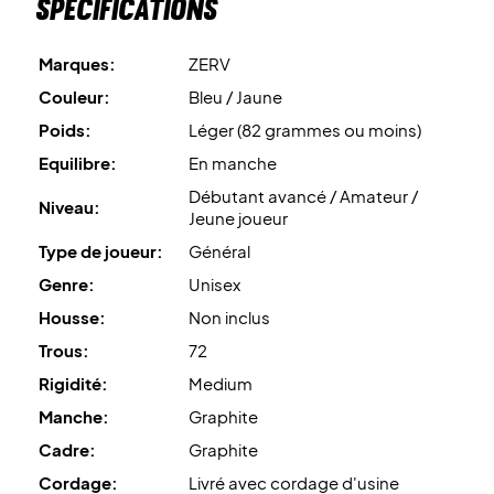
Spécifications
Marques:
ZERV
Couleur:
Bleu / Jaune
Poids:
Léger (82 grammes ou moins)
Equilibre:
En manche
Débutant avancé / Amateur /
Niveau:
Jeune joueur
Type de joueur:
Général
Genre:
Unisex
Housse:
Non inclus
Trous:
72
Rigidité:
Medium
Manche:
Graphite
Cadre:
Graphite
Cordage:
Livré avec cordage d'usine