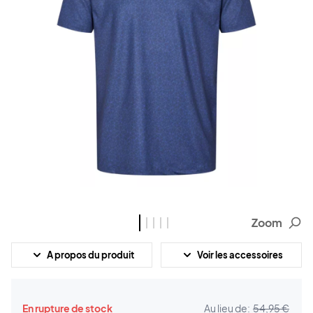
Zoom
A propos du produit
Voir les accessoires
En rupture de stock
Au lieu de:
54,95 €