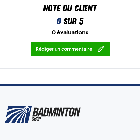
Note du client
0
sur 5
0 évaluations
Rédiger un commentaire