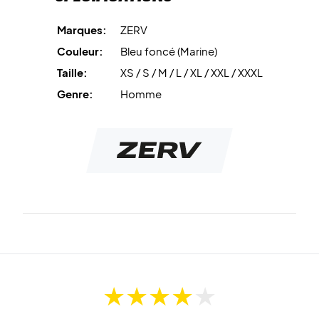
Marques:
ZERV
Couleur:
Bleu foncé (Marine)
Taille:
XS / S / M / L / XL / XXL / XXXL
Genre:
Homme