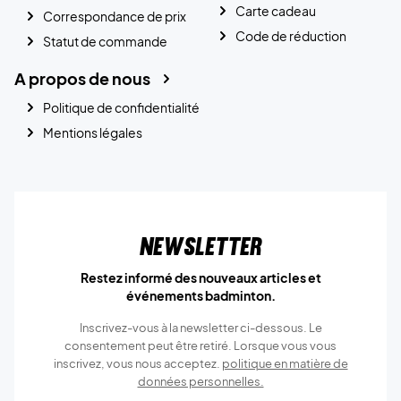
Carte cadeau
Correspondance de prix
Code de réduction
Statut de commande
A propos de nous
Politique de confidentialité
Mentions légales
Newsletter
Restez informé des nouveaux articles et
événements badminton.
Inscrivez-vous à la newsletter ci-dessous. Le
consentement peut être retiré. Lorsque vous vous
inscrivez, vous nous acceptez.
politique en matière de
données personnelles.