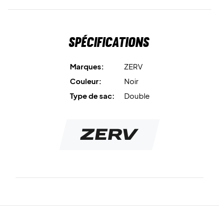
Spécifications
Marques:
ZERV
Couleur:
Noir
Type de sac:
Double