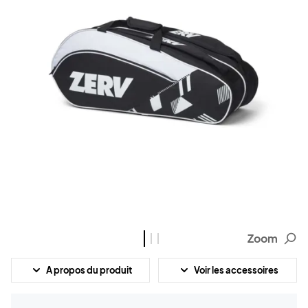
Zoom
A propos du produit
Voir les accessoires