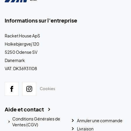
Informations sur l’entreprise
Racket House ApS
Holkebjergvej 120
5250 Odense SV
Danemark
VAT: DK36931108
Cookies
Aide et contact
Conditions Générales de
Annuler une commande
Ventes (CGV)
Livraison