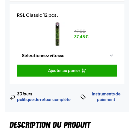
RSL Classic 12 pcs.
47,00
37,45
€
Ajouter au panier
30 jours
Instruments de
politique de retour complète
paiement
DESCRIPTION DU PRODUIT