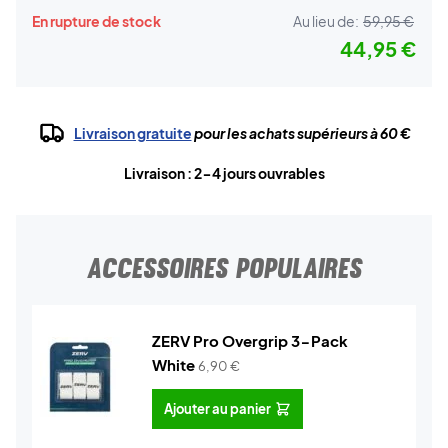
En rupture de stock
Au lieu de:
59,95 €
44,95 €
Livraison gratuite
pour les achats supérieurs à 60 €
Livraison : 2-4 jours ouvrables
ACCESSOIRES POPULAIRES
ZERV Pro Overgrip 3-Pack
White
6,90
€
Ajouter au panier