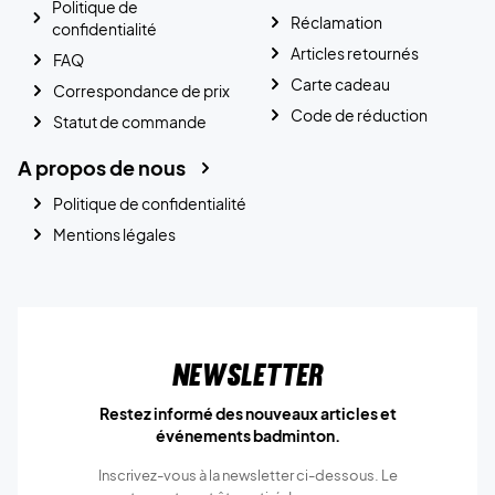
Politique de
Réclamation
confidentialité
Articles retournés
FAQ
Carte cadeau
Correspondance de prix
Code de réduction
Statut de commande
A propos de nous
Politique de confidentialité
Mentions légales
Newsletter
Restez informé des nouveaux articles et
événements badminton.
Inscrivez-vous à la newsletter ci-dessous. Le