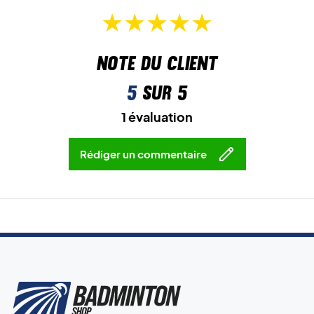
Note du client
5
sur 5
1 évaluation
Rédiger un commentaire