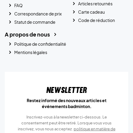
Articles retournés
FAQ
Carte cadeau
Correspondance de prix
Code de réduction
Statut de commande
A propos de nous
Politique de confidentialité
Mentions légales
Newsletter
Restez informé des nouveaux articles et
événements badminton.
Inscrivez-vous à la newsletter ci-dessous. Le
consentement peut être retiré. Lorsque vous vous
inscrivez, vous nous acceptez.
politique en matière de