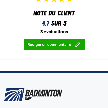
Note du client
4,7
sur 5
3 évaluations
Rédiger un commentaire