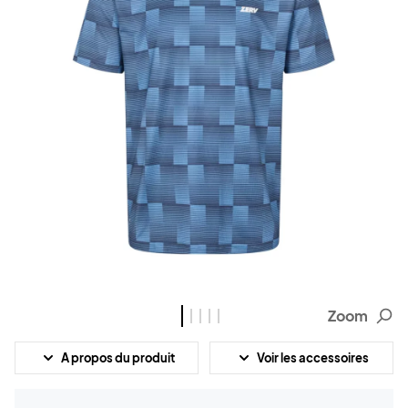
Zoom
A propos du produit
Voir les accessoires