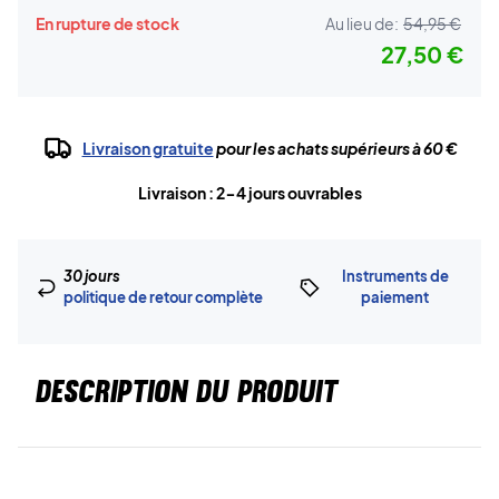
En rupture de stock
Au lieu de:
54,95 €
27,50 €
Livraison gratuite
pour les achats supérieurs à 60 €
Livraison : 2-4 jours ouvrables
30 jours
Instruments de
politique de retour complète
paiement
DESCRIPTION DU PRODUIT