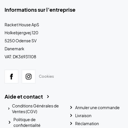
Informations sur l’entreprise
Racket House ApS
Holkebjergvej 120
5250 Odense SV
Danemark
VAT: DK36931108
Cookies
Aide et contact
Conditions Générales de
Annuler une commande
Ventes (CGV)
Livraison
Politique de
Réclamation
confidentialité