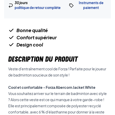
30 jours
Instruments de
politique de retour complète
paiement
Bonne qualité
Confort supérieur
Design cool
DESCRIPTION DU PRODUIT
Veste d'entraînement cool de Forza ! Parfaite pour le joueur
de badminton soucieux de son style !
Cool et confortable - Forza Abercorn Jacket White
Vous souhaitez arriver sur le terrain de badminton avec style
? Alors cette veste est ce qui manque à votre garde-robe !
Elle est principalement composée de polyester recyclé
confortable, avec 6 % d'élasthanne pour donner à la veste