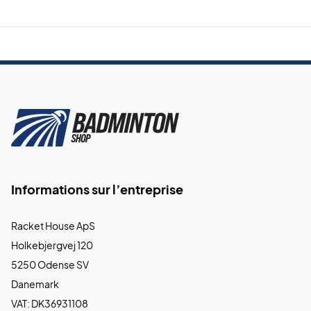
Informations sur l’entreprise
Racket House ApS
Holkebjergvej 120
5250 Odense SV
Danemark
VAT: DK36931108