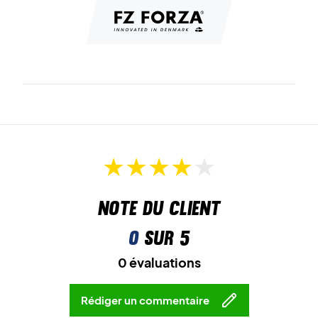
Note du client
0
sur 5
0 évaluations
Rédiger un commentaire