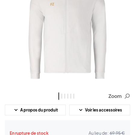
Zoom
A propos du produit
Voir les accessoires
En rupture de stock
Au lieu de:
69,95 €