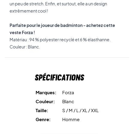
un peu de stretch. Enfin, et surtout, elle a un design
extrêmement cool !
Parfaite pour le joueur de badminton - achetez cette
veste Forza !
Matériau : 94 % polyester recyclé et 6 % élasthanne.
Couleur : Blanc.
Spécifications
Marques:
Forza
Couleur:
Blanc
Taille:
S / M / L / XL / XXL
Genre:
Homme