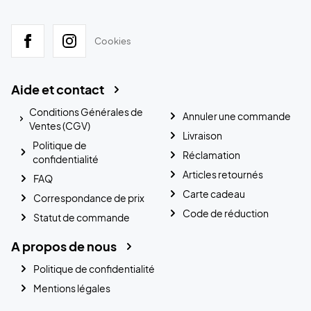
Cookies
Aide et contact
Conditions Générales de
Annuler une commande
Ventes (CGV)
Livraison
Politique de
Réclamation
confidentialité
Articles retournés
FAQ
Carte cadeau
Correspondance de prix
Code de réduction
Statut de commande
A propos de nous
Politique de confidentialité
Mentions légales