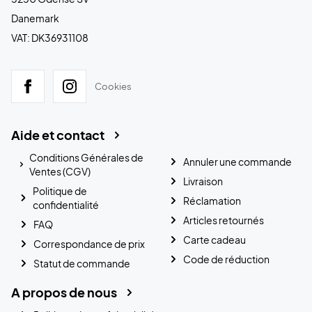
Danemark
VAT: DK36931108
Cookies
Aide et contact
Conditions Générales de
Annuler une commande
Ventes (CGV)
Livraison
Politique de
Réclamation
confidentialité
Articles retournés
FAQ
Carte cadeau
Correspondance de prix
Code de réduction
Statut de commande
A propos de nous