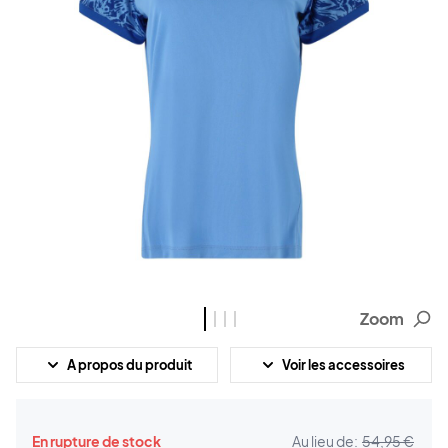
Zoom
A propos du produit
Voir les accessoires
En rupture de stock
Au lieu de:
54,95 €