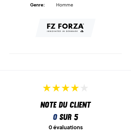
Genre:
Homme
Note du client
0
sur 5
0 évaluations