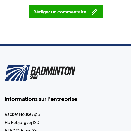
Rédiger un commentaire
Informations sur l’entreprise
Racket House ApS
Holkebjergvej 120
5250 Odense SV