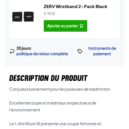
ZERV Wristband 2-Pack Black
5,95
€
Ajouter au panier
30 jours
Instruments de
politique de retour complète
paiement
DESCRIPTION DU PRODUIT
Conçuexclusivement pour les joueuses de badminton.
Excellentecoupe et matériaux respectueux de
l'environnement
Le t-shirtAlure W présente une coupe féminine et