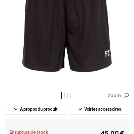
Zoom
A propos du produit
Voir les accessoires
En rupture de stock
45,00 €