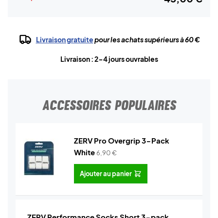
Livraison gratuite
pour les achats supérieurs à 60 €
Livraison : 2-4 jours ouvrables
ACCESSOIRES POPULAIRES
ZERV Pro Overgrip 3-Pack
White
6,90
€
Ajouter au panier
ZERV Performance Socks Short 3-pack