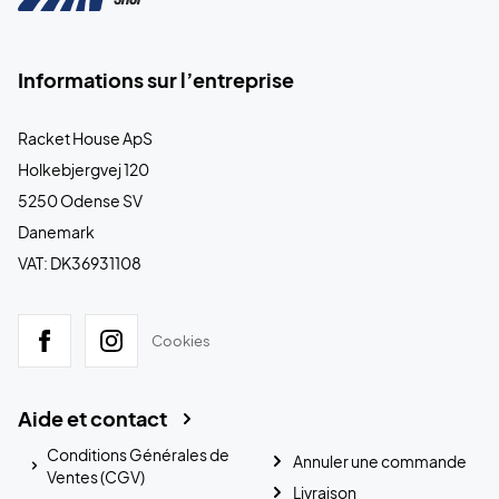
Informations sur l’entreprise
Racket House ApS
Holkebjergvej 120
5250 Odense SV
Danemark
VAT: DK36931108
Cookies
Aide et contact
Conditions Générales de
Annuler une commande
Ventes (CGV)
Livraison