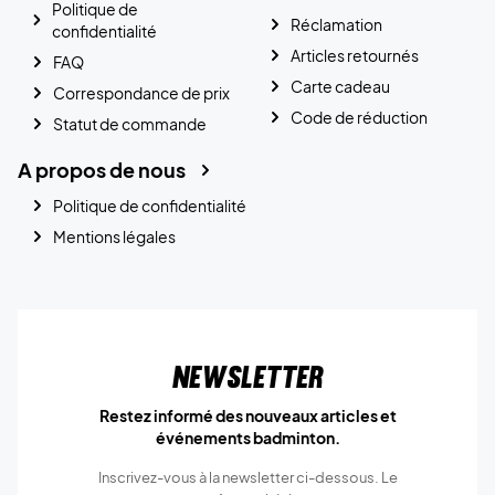
Politique de
Réclamation
confidentialité
Articles retournés
FAQ
Carte cadeau
Correspondance de prix
Code de réduction
Statut de commande
A propos de nous
Politique de confidentialité
Mentions légales
Newsletter
Restez informé des nouveaux articles et
événements badminton.
Inscrivez-vous à la newsletter ci-dessous. Le