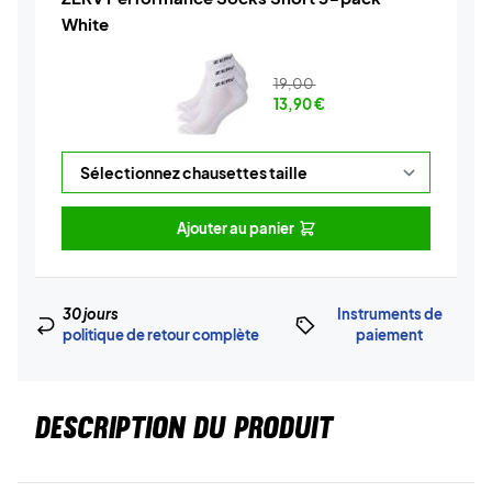
White
19,00
13,90
€
Ajouter au panier
30 jours
Instruments de
politique de retour complète
paiement
DESCRIPTION DU PRODUIT