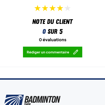
Note du client
0
sur 5
0 évaluations
Rédiger un commentaire