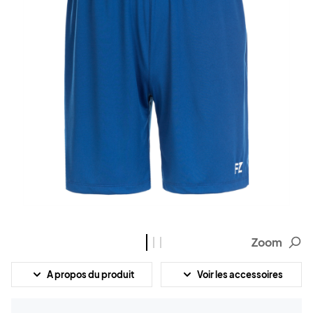
Zoom
A propos du produit
Voir les accessoires