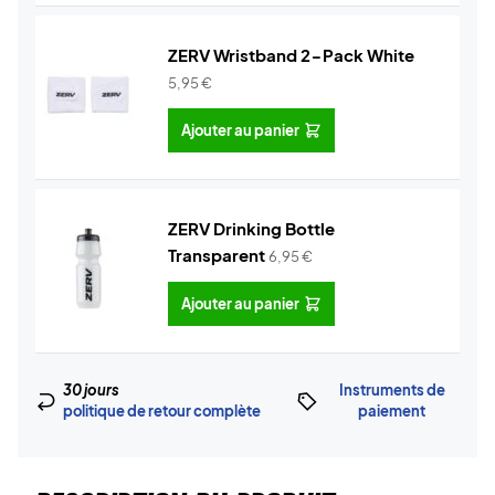
ZERV Wristband 2-Pack White
5,95
€
Ajouter au panier
ZERV Drinking Bottle
Transparent
6,95
€
Ajouter au panier
30 jours
Instruments de
politique de retour complète
paiement