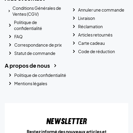
Conditions Générales de
Annuler une commande
Ventes (CGV)
Livraison
Politique de
Réclamation
confidentialité
Articles retournés
FAQ
Carte cadeau
Correspondance de prix
Code de réduction
Statut de commande
A propos de nous
Politique de confidentialité
Mentions légales
Newsletter
Restez informé des nouveaux articles et