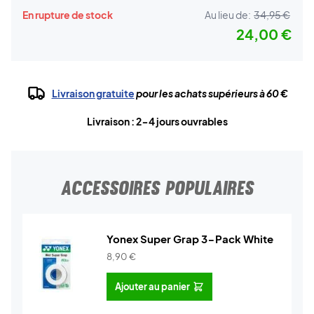
En rupture de stock
Au lieu de:
34,95 €
24,00 €
Livraison gratuite
pour les achats supérieurs à 60 €
Livraison : 2-4 jours ouvrables
ACCESSOIRES POPULAIRES
Yonex Super Grap 3-Pack White
8,90
€
Ajouter au panier