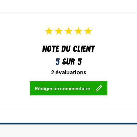
Note du client
5
sur 5
2 évaluations
Rédiger un commentaire