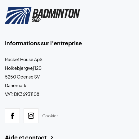
Informations sur l’entreprise
Racket House ApS
Holkebjergvej 120
5250 Odense SV
Danemark
VAT: DK36931108
Cookies
Aide et contact