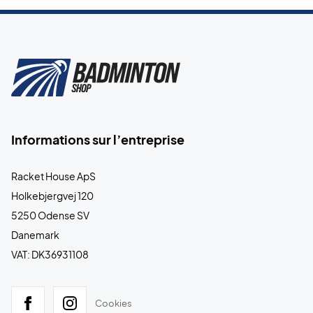
Informations sur l’entreprise
Racket House ApS
Holkebjergvej 120
5250 Odense SV
Danemark
VAT: DK36931108
Cookies