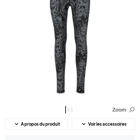
Zoom
A propos du produit
Voir les accessoires