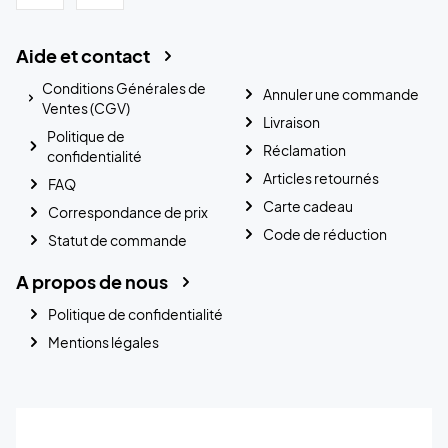
Aide et contact
Conditions Générales de
Annuler une commande
Ventes (CGV)
Livraison
Politique de
Réclamation
confidentialité
Articles retournés
FAQ
Carte cadeau
Correspondance de prix
Code de réduction
Statut de commande
A propos de nous
Politique de confidentialité
Mentions légales