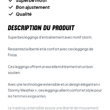
Superbe motif
Bon ajustement
Qualité
DESCRIPTION DU PRODUIT
Superbes leggings d'entraînement avec motif storm.
Ressentez la liberté et le confort avec ces leggings de
Forza.
Ces leggings offrent un excellent étirement et un bon
soutien.
Avec une technologie extensible et un design élégant en «
Stormy Weather », ces leggings allient confort et style pour
les femmes exigeantes.
Le matériau extensible assure une liberté de mouvement