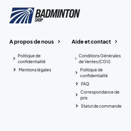
A propos de nous
Aide et contact
Politique de
Conditions Générales
confidentialité
de Ventes (CGV)
Mentions légales
Politique de
confidentialité
FAQ
Correspondance de
prix
Statut de commande