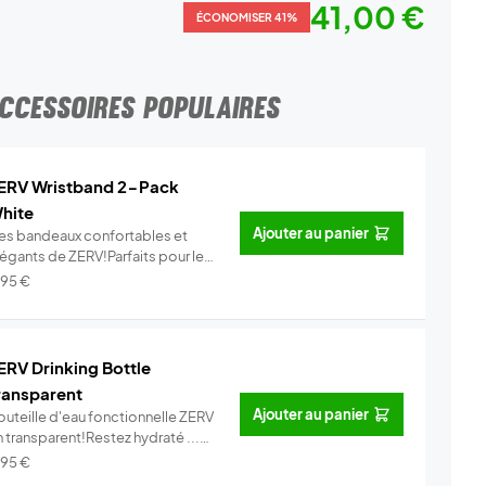
41,00 €
ÉCONOMISER 41%
CCESSOIRES POPULAIRES
ERV Wristband 2-Pack
hite
Ajouter au panier
es bandeaux confortables et
légants de ZERV!Parfaits pour le
..
Info
,95
€
ERV Drinking Bottle
ransparent
Ajouter au panier
outeille d'eau fonctionnelle ZERV
 transparent!Restez hydraté ...
Info
,95
€