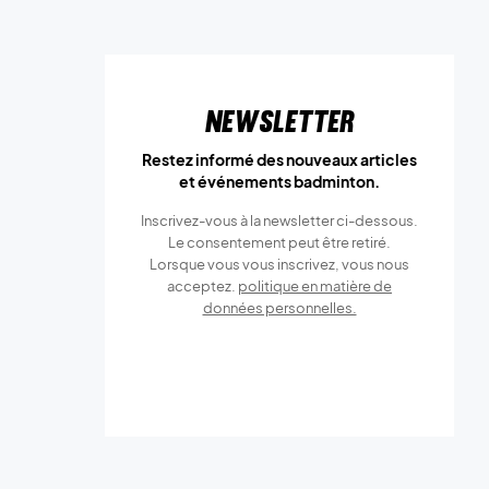
Newsletter
Restez informé des nouveaux articles
et événements badminton.
Inscrivez-vous à la newsletter ci-dessous.
Le consentement peut être retiré.
Lorsque vous vous inscrivez, vous nous
acceptez.
politique en matière de
données personnelles.