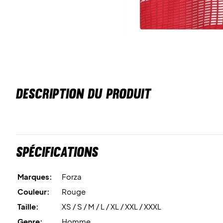
DESCRIPTION DU PRODUIT
Spécifications
Marques:
Forza
Couleur:
Rouge
Taille:
XS / S / M / L / XL / XXL / XXXL
Genre:
Homme