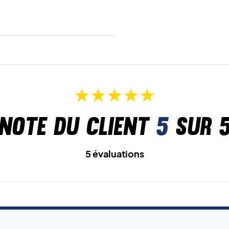
Note du client
5
sur 
5 évaluations