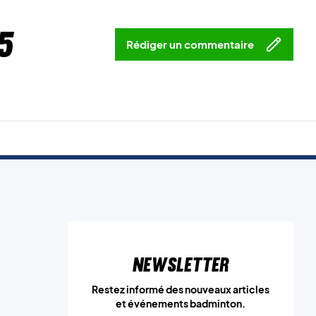
5
Rédiger un commentaire
Newsletter
Restez informé des nouveaux articles
et événements badminton.