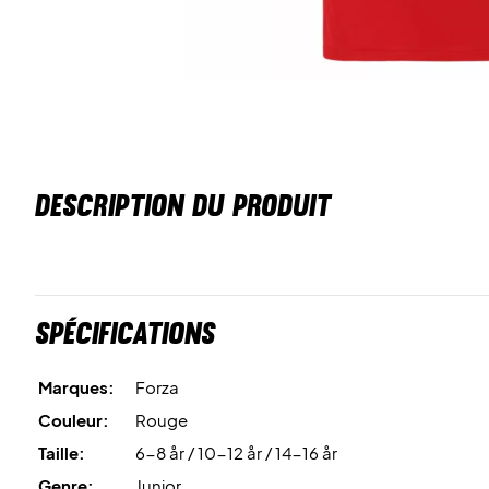
DESCRIPTION DU PRODUIT
Spécifications
Marques:
Forza
Couleur:
Rouge
Taille:
6-8 år / 10-12 år / 14-16 år
Genre:
Junior