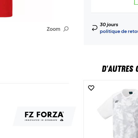
30 jours
Zoom
politique de ret
D'AUTRES 