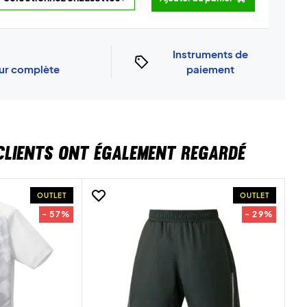
Instruments de
our complète
paiement
CLIENTS ONT ÉGALEMENT REGARDÉ
OUTLET
OUTLET
- 57%
- 29%