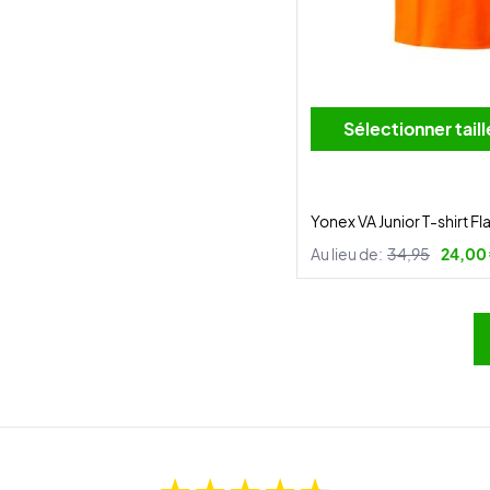
Sélectionner tai
Yonex VA Junior T-shirt F
Au lieu de:
34,95
24,00