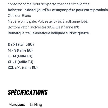
confort optimal pour des performances excellentes.
Achetez-la dès aujourd'hui et soyez prête pour votre prochai
Couleur: Blanc
Matière principale: Polyester 87%, Élasthanne 13%.
Bottom Patch: Polyester 89%, Élasthanne 11%
Remarque: taille asiatique indiquée sur l'étiquette.
S = XS (taille EU)
M = S (taille EU)
L = M (taille EU)
XL = L (taille EU)
XXL = XL (taille EU)
Spécifications
Marques:
Li-Ning