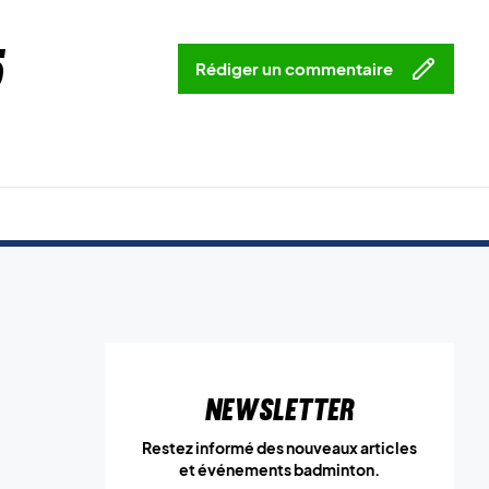
5
Rédiger un commentaire
Newsletter
Restez informé des nouveaux articles
et événements badminton.