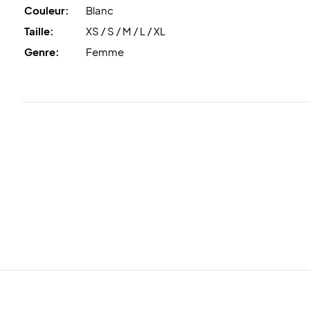
Couleur:
Blanc
Taille:
XS / S / M / L / XL
Genre:
Femme