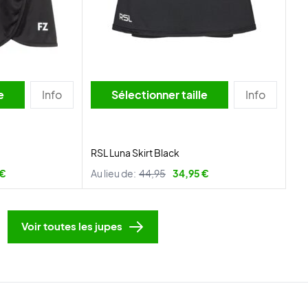
lle
Info
Sélectionner taille
Info
RSL Luna Skirt Black
 €
Au lieu de:
44,95
34,95 €
Voir toutes les jupes