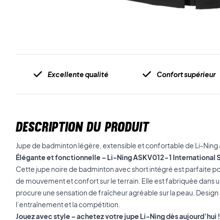
Excellente qualité
Confort supérieur
DESCRIPTION DU PRODUIT
Jupe de badminton légère, extensible et confortable de Li-Ning a
Élégante et fonctionnelle – Li-Ning ASKV012-1 International S
Cette jupe noire de badminton avec short intégré est parfaite po
de mouvement et confort sur le terrain. Elle est fabriquée dans 
procure une sensation de fraîcheur agréable sur la peau. Design s
l’entraînement et la compétition.
Jouez avec style – achetez votre jupe Li-Ning dès aujourd’hui !