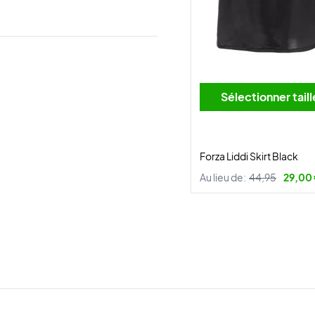
Sélectionner tai
Forza Liddi Skirt Black
Au lieu de:
44,95
29,00