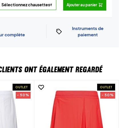
Ajouter au panier
Instruments de
our complète
paiement
CLIENTS ONT ÉGALEMENT REGARDÉ
OUTLET
OUTLET
- 50%
- 50%