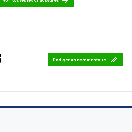
5
Rédiger un commentaire