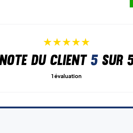
Note du client
5
sur 
1 évaluation