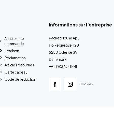
Informations sur l’entreprise
Racket House ApS
Annuler une
commande
Holkebjergvej 120
Livraison
5250 Odense SV
Réclamation
Danemark
Articles retournés
VAT: DK36931108
Carte cadeau
Code de réduction
Cookies