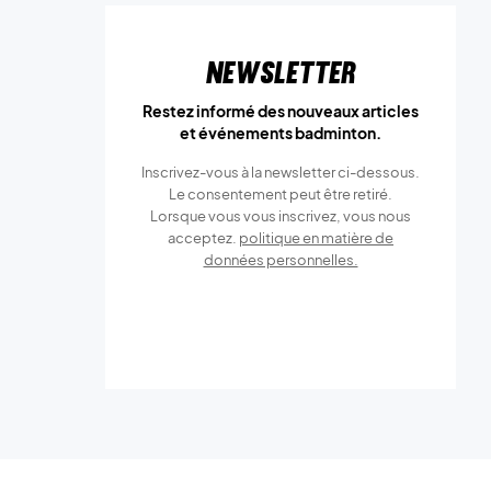
Newsletter
Restez informé des nouveaux articles
et événements badminton.
Inscrivez-vous à la newsletter ci-dessous.
Le consentement peut être retiré.
Lorsque vous vous inscrivez, vous nous
acceptez.
politique en matière de
données personnelles.