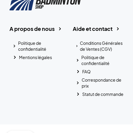
A propos de nous
Aide et contact
Politique de
Conditions Générales
confidentialité
de Ventes (CGV)
Mentions légales
Politique de
confidentialité
FAQ
Correspondance de
prix
Statut de commande