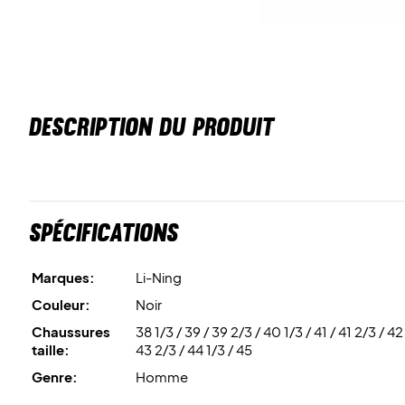
DESCRIPTION DU PRODUIT
Spécifications
Marques:
Li-Ning
Couleur:
Noir
Chaussures
38 1/3 / 39 / 39 2/3 / 40 1/3 / 41 / 41 2/3 / 42
taille:
43 2/3 / 44 1/3 / 45
Genre:
Homme