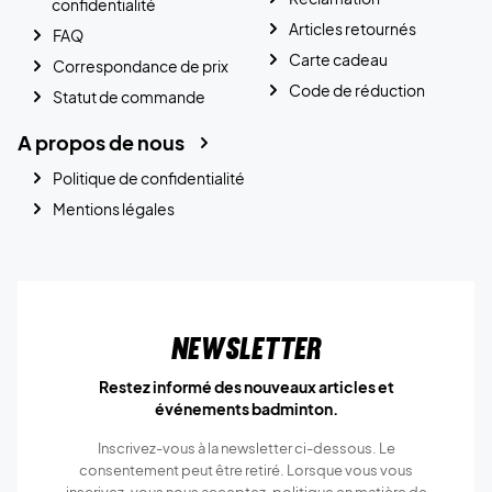
confidentialité
Articles retournés
FAQ
Carte cadeau
Correspondance de prix
Code de réduction
Statut de commande
A propos de nous
Politique de confidentialité
Mentions légales
Newsletter
Restez informé des nouveaux articles et
événements badminton.
Inscrivez-vous à la newsletter ci-dessous. Le
consentement peut être retiré. Lorsque vous vous
inscrivez, vous nous acceptez.
politique en matière de