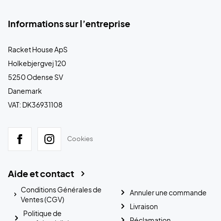
Informations sur l’entreprise
Racket House ApS
Holkebjergvej 120
5250 Odense SV
Danemark
VAT: DK36931108
Cookies
Aide et contact
Conditions Générales de
Annuler une commande
Ventes (CGV)
Livraison
Politique de
Réclamation