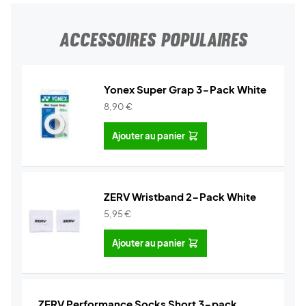
ACCESSOIRES POPULAIRES
Yonex Super Grap 3-Pack White
8,90
€
Ajouter au panier
ZERV Wristband 2-Pack White
5,95
€
Ajouter au panier
ZERV Performance Socks Short 3-pack