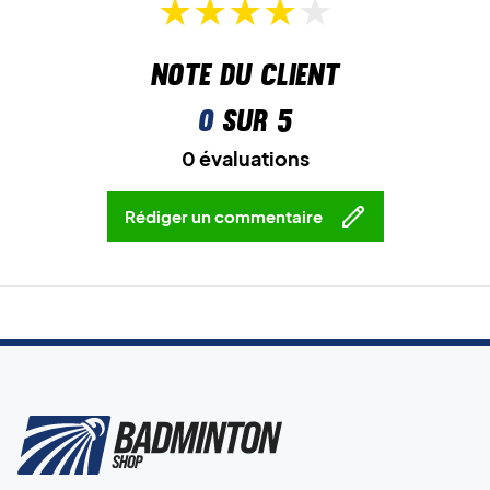
Note du client
0
sur 5
0 évaluations
Rédiger un commentaire