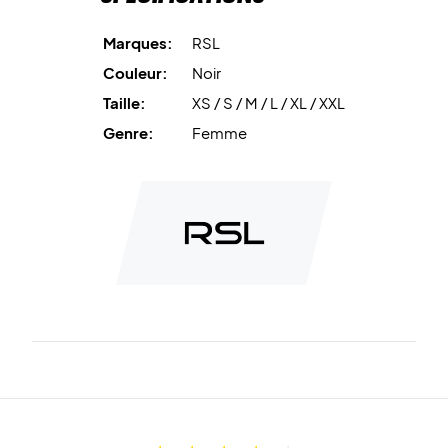
Marques:
RSL
Couleur:
Noir
Taille:
XS / S / M / L / XL / XXL
Genre:
Femme