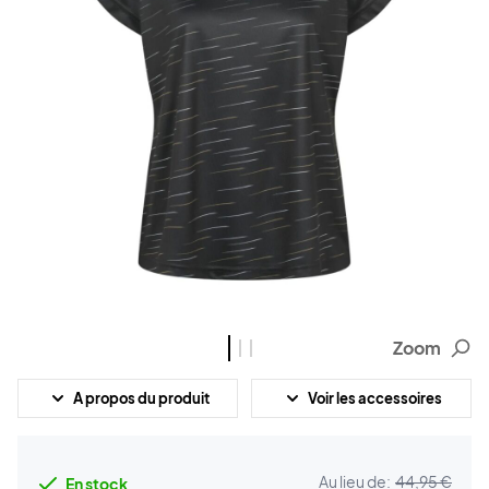
Zoom
A propos du produit
Voir les accessoires
Au lieu de:
44,95 €
En stock