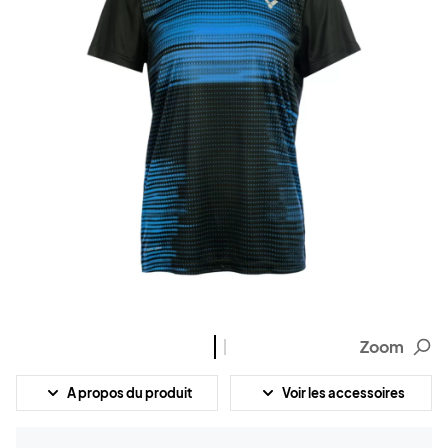
Zoom
A propos du produit
Voir les accessoires