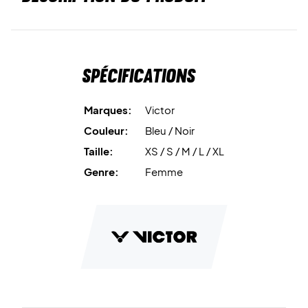
Spécifications
Marques:
Victor
Couleur:
Bleu / Noir
Taille:
XS / S / M / L / XL
Genre:
Femme