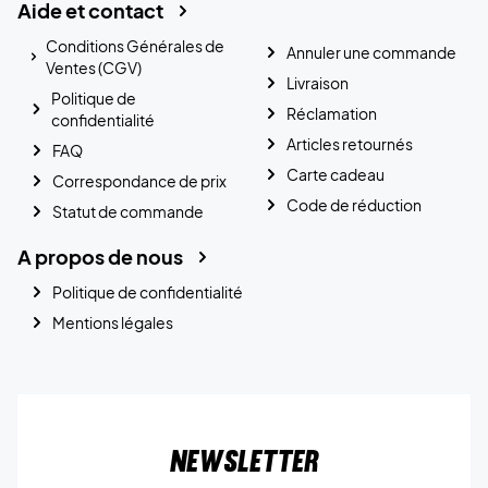
Aide et contact
Conditions Générales de
Annuler une commande
Ventes (CGV)
Livraison
Politique de
Réclamation
confidentialité
Articles retournés
FAQ
Carte cadeau
Correspondance de prix
Code de réduction
Statut de commande
A propos de nous
Politique de confidentialité
Mentions légales
Newsletter