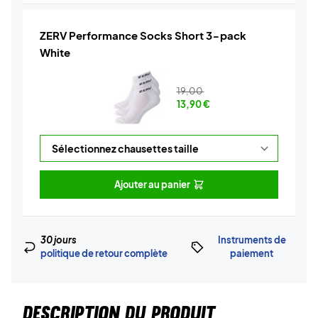
ZERV Performance Socks Short 3-pack
White
19,00
13,90
€
Ajouter au panier
30 jours
Instruments de
politique de retour complète
paiement
DESCRIPTION DU PRODUIT