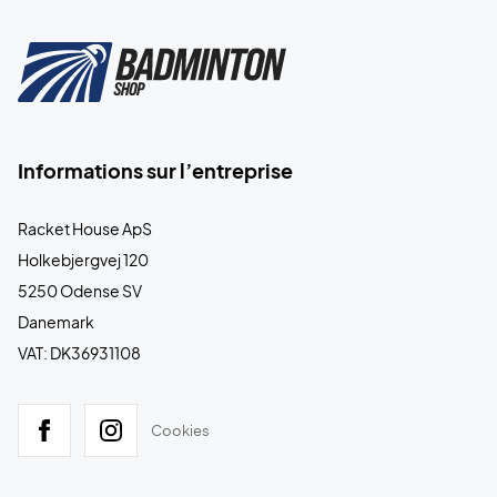
Informations sur l’entreprise
Racket House ApS
Holkebjergvej 120
5250 Odense SV
Danemark
VAT: DK36931108
Cookies