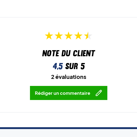
Note du client
4,5
sur 5
2 évaluations
Rédiger un commentaire