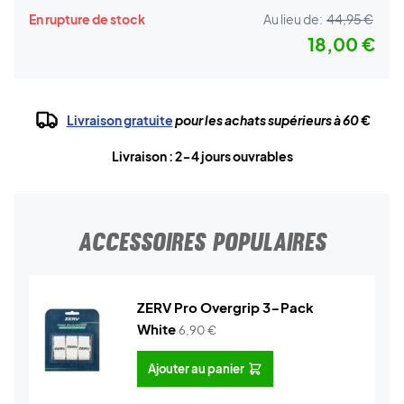
En rupture de stock
Au lieu de:
44,95 €
18,00 €
Livraison gratuite
pour les achats supérieurs à 60 €
Livraison : 2-4 jours ouvrables
ACCESSOIRES POPULAIRES
ZERV Pro Overgrip 3-Pack
White
6,90
€
Ajouter au panier