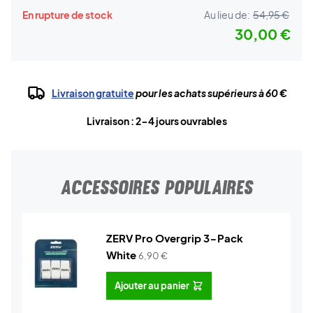
En rupture de stock
Au lieu de:
54,95 €
30,00 €
Livraison gratuite
pour les achats supérieurs à 60 €
Livraison : 2-4 jours ouvrables
ACCESSOIRES POPULAIRES
ZERV Pro Overgrip 3-Pack
White
6,90
€
Ajouter au panier