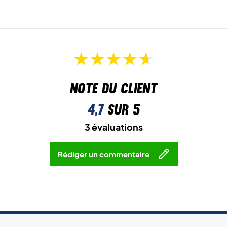
Note du client
4,7
sur 5
3 évaluations
Rédiger un commentaire