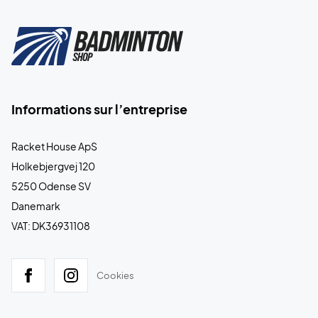
Informations sur l’entreprise
Racket House ApS
Holkebjergvej 120
5250 Odense SV
Danemark
VAT: DK36931108
Cookies