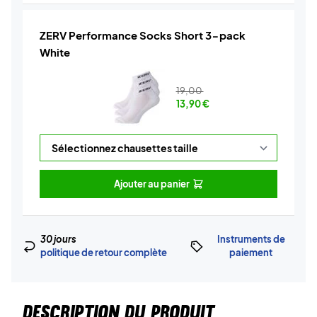
ZERV Performance Socks Short 3-pack
White
19,00
13,90
€
Ajouter au panier
30 jours
Instruments de
politique de retour complète
paiement
DESCRIPTION DU PRODUIT