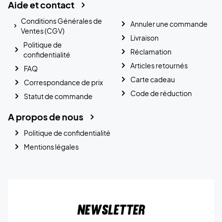
Aide et contact
Conditions Générales de
Annuler une commande
Ventes (CGV)
Livraison
Politique de
Réclamation
confidentialité
Articles retournés
FAQ
Carte cadeau
Correspondance de prix
Code de réduction
Statut de commande
A propos de nous
Politique de confidentialité
Mentions légales
Newsletter