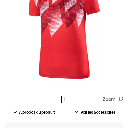
Zoom
A propos du produit
Voir les accessoires