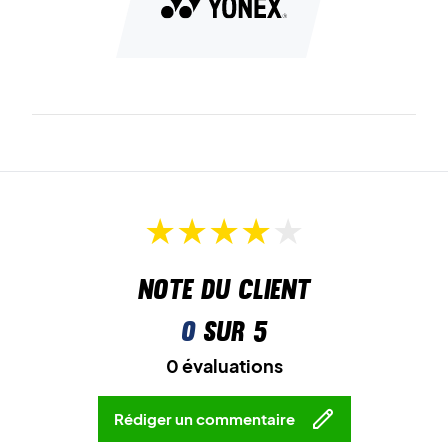
Note du client
0
sur 5
0 évaluations
Rédiger un commentaire