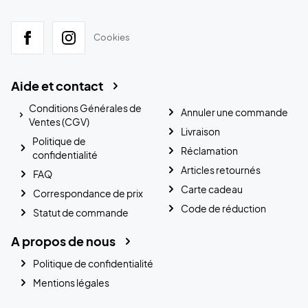
Cookies
Aide et contact
Conditions Générales de
Annuler une commande
Ventes (CGV)
Livraison
Politique de
Réclamation
confidentialité
Articles retournés
FAQ
Carte cadeau
Correspondance de prix
Code de réduction
Statut de commande
A propos de nous
Politique de confidentialité
Mentions légales