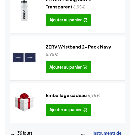
Transparent
6,95
€
Ajouter au panier
ZERV Wristband 2-Pack Navy
5,95
€
Ajouter au panier
Emballage cadeau
6,95
€
Ajouter au panier
30 jours
Instruments de