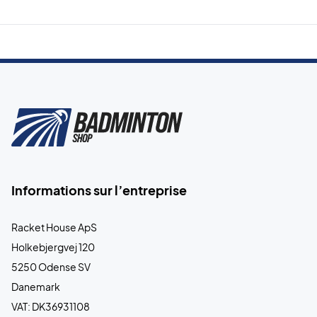
Informations sur l’entreprise
Racket House ApS
Holkebjergvej 120
5250 Odense SV
Danemark
VAT: DK36931108