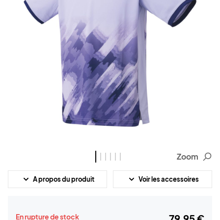
Zoom
A propos du produit
Voir les accessoires
En rupture de stock
79,95 €